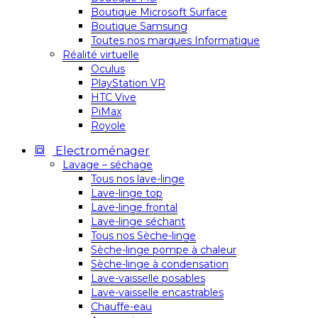
Boutique Microsoft Surface
Boutique Samsung
Toutes nos marques Informatique
Réalité virtuelle
Oculus
PlayStation VR
HTC Vive
PiMax
Royole
Electroménager
Lavage – séchage
Tous nos lave-linge
Lave-linge top
Lave-linge frontal
Lave-linge séchant
Tous nos Sèche-linge
Sèche-linge pompe à chaleur
Sèche-linge à condensation
Lave-vaisselle posables
Lave-vaisselle encastrables
Chauffe-eau