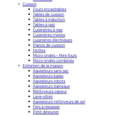
Cuisson
Fours encastrables
Tables de cuisson
Tables à induction
Tables à gaz
Cuisinières à gaz
Cuisinières mixtes
cuisinières électriques
Pianos de cuisson
Hottes
Micro-ondes – Mini-fours
Micro-ondes combinés
Entretien de la maison
Aspirateurs sans sac
Aspirateurs balais
Aspirateurs robots
Aspirateurs traîneaux
Nettoyeurs vapeur
Lave-vitres
Aspirateurs nettoyeurs de sol
Fers à repasser
Petit déjeuner