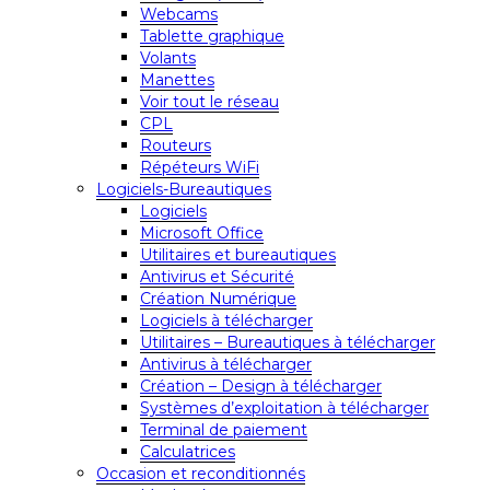
Webcams
Tablette graphique
Volants
Manettes
Voir tout le réseau
CPL
Routeurs
Répéteurs WiFi
Logiciels-Bureautiques
Logiciels
Microsoft Office
Utilitaires et bureautiques
Antivirus et Sécurité
Création Numérique
Logiciels à télécharger
Utilitaires – Bureautiques à télécharger
Antivirus à télécharger
Création – Design à télécharger
Systèmes d’exploitation à télécharger
Terminal de paiement
Calculatrices
Occasion et reconditionnés