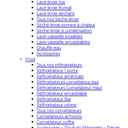
Lave-linge top
Lave-linge frontal
Lave-linge séchant
Tous nos Sèche-linge
Sèche-linge pompe à chaleur
Sèche-linge à condensation
Lave-vaisselle posables
Lave-vaisselle encastrables
Chauffe-eau
Accessoires
Froid
Tous nos réfrigérateurs
Réfrigérateur 1 porte
Réfrigérateur américain
Réfrigérateurs congélateur bas
Réfrigérateurs Congélateur Haut
Réfrigérateur encastrable
Réfrigérateur Bar
Réfrigérateur vitrine
Tous nos congélateurs
Congélateurs armoires
Congélateur coffre
Accessoires – Produits Ménagers – Pièces