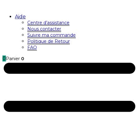
Aide
Centre d’assistance
Nous contacter
Suivre ma commande
Politique de Retour
FAQ
0
Panier
0