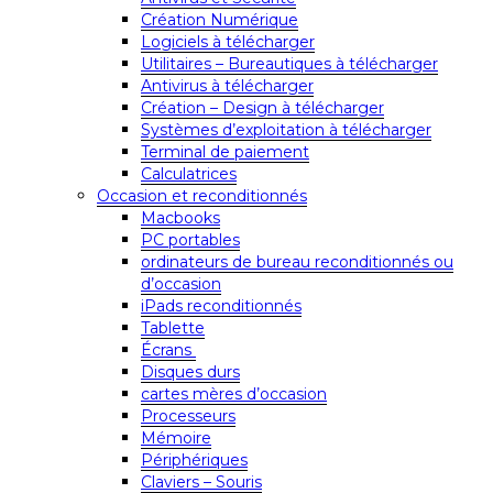
Création Numérique
Logiciels à télécharger
Utilitaires – Bureautiques à télécharger
Antivirus à télécharger
Création – Design à télécharger
Systèmes d’exploitation à télécharger
Terminal de paiement
Calculatrices
Occasion et reconditionnés
Macbooks
PC portables
ordinateurs de bureau reconditionnés ou
d’occasion
iPads reconditionnés
Tablette
Écrans
Disques durs
cartes mères d’occasion
Processeurs
Mémoire
Périphériques
Claviers – Souris