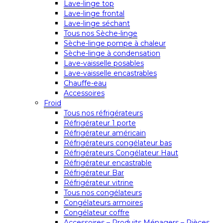
Lave-linge top
Lave-linge frontal
Lave-linge séchant
Tous nos Sèche-linge
Sèche-linge pompe à chaleur
Sèche-linge à condensation
Lave-vaisselle posables
Lave-vaisselle encastrables
Chauffe-eau
Accessoires
Froid
Tous nos réfrigérateurs
Réfrigérateur 1 porte
Réfrigérateur américain
Réfrigérateurs congélateur bas
Réfrigérateurs Congélateur Haut
Réfrigérateur encastrable
Réfrigérateur Bar
Réfrigérateur vitrine
Tous nos congélateurs
Congélateurs armoires
Congélateur coffre
Accessoires – Produits Ménagers – Pièces