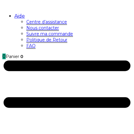
Aide
Centre d’assistance
Nous contacter
Suivre ma commande
Politique de Retour
FAQ
0
Panier
0