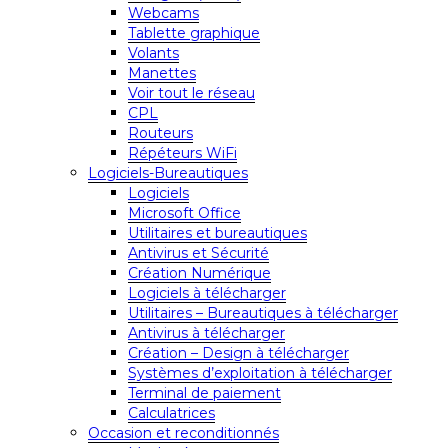
Webcams
Tablette graphique
Volants
Manettes
Voir tout le réseau
CPL
Routeurs
Répéteurs WiFi
Logiciels-Bureautiques
Logiciels
Microsoft Office
Utilitaires et bureautiques
Antivirus et Sécurité
Création Numérique
Logiciels à télécharger
Utilitaires – Bureautiques à télécharger
Antivirus à télécharger
Création – Design à télécharger
Systèmes d’exploitation à télécharger
Terminal de paiement
Calculatrices
Occasion et reconditionnés