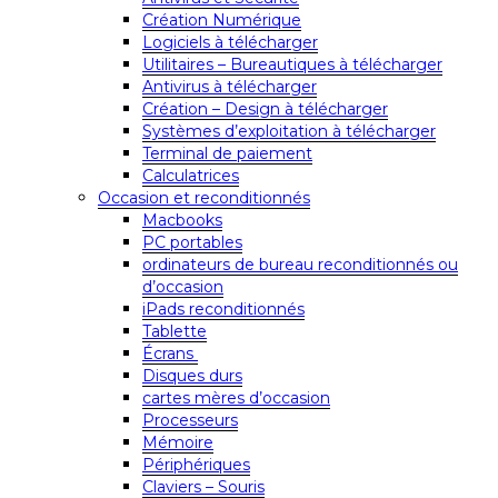
Création Numérique
Logiciels à télécharger
Utilitaires – Bureautiques à télécharger
Antivirus à télécharger
Création – Design à télécharger
Systèmes d’exploitation à télécharger
Terminal de paiement
Calculatrices
Occasion et reconditionnés
Macbooks
PC portables
ordinateurs de bureau reconditionnés ou
d’occasion
iPads reconditionnés
Tablette
Écrans
Disques durs
cartes mères d’occasion
Processeurs
Mémoire
Périphériques
Claviers – Souris