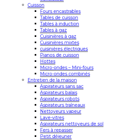
Cuisson
Fours encastrables
Tables de cuisson
Tables à induction
Tables à gaz
Cuisinières à gaz
Cuisinières mixtes
cuisinières électriques
Pianos de cuisson
Hottes
Micro-ondes – Mini-fours
Micro-ondes combinés
Entretien de la maison
Aspirateurs sans sac
Aspirateurs balais
Aspirateurs robots
Aspirateurs traîneaux
Nettoyeurs vapeur
Lave-vitres
Aspirateurs nettoyeurs de sol
Fers à repasser
Petit déjeuner