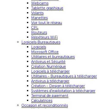
Webcams
Tablette graphique
Volants
Manettes
Voir tout le réseau
CPL
Routeurs
Répéteurs WiFi
Logiciels-Bureautiques
Logiciels
Microsoft Office
Utilitaires et bureautiques
Antivirus et Sécurité
Création Numérique
Logiciels à télécharger
Utilitaires – Bureautiques à télécharger
Antivirus à télécharger
Création – Design à télécharger
Systèmes d’exploitation à télécharger
Terminal de paiement
Calculatrices
Occasion et reconditionnés