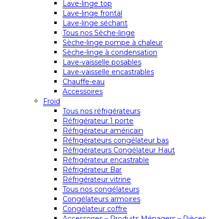
Lave-linge top
Lave-linge frontal
Lave-linge séchant
Tous nos Sèche-linge
Sèche-linge pompe à chaleur
Sèche-linge à condensation
Lave-vaisselle posables
Lave-vaisselle encastrables
Chauffe-eau
Accessoires
Froid
Tous nos réfrigérateurs
Réfrigérateur 1 porte
Réfrigérateur américain
Réfrigérateurs congélateur bas
Réfrigérateurs Congélateur Haut
Réfrigérateur encastrable
Réfrigérateur Bar
Réfrigérateur vitrine
Tous nos congélateurs
Congélateurs armoires
Congélateur coffre
Accessoires – Produits Ménagers – Pièces