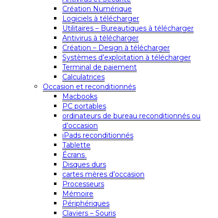
Création Numérique
Logiciels à télécharger
Utilitaires – Bureautiques à télécharger
Antivirus à télécharger
Création – Design à télécharger
Systèmes d’exploitation à télécharger
Terminal de paiement
Calculatrices
Occasion et reconditionnés
Macbooks
PC portables
ordinateurs de bureau reconditionnés ou
d’occasion
iPads reconditionnés
Tablette
Écrans
Disques durs
cartes mères d’occasion
Processeurs
Mémoire
Périphériques
Claviers – Souris