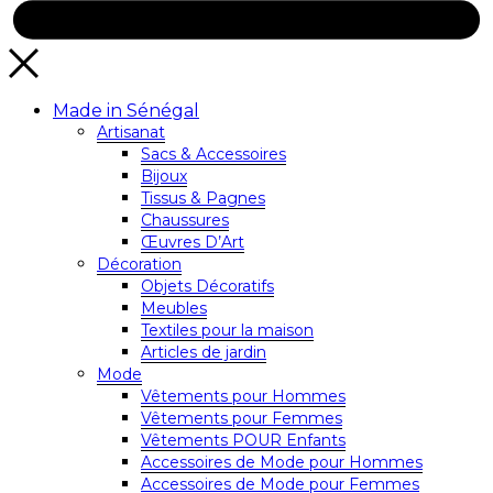
Made in Sénégal
Artisanat
Sacs & Accessoires
Bijoux
Tissus & Pagnes
Chaussures
Œuvres D’Art
Décoration
Objets Décoratifs
Meubles
Textiles pour la maison
Articles de jardin
Mode
Vêtements pour Hommes
Vêtements pour Femmes
Vêtements POUR Enfants
Accessoires de Mode pour Hommes
Accessoires de Mode pour Femmes