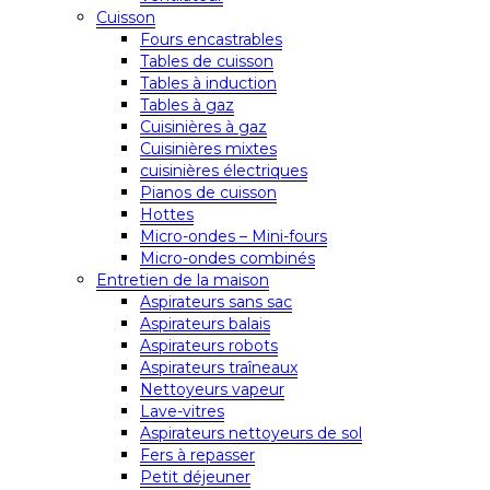
Cuisson
Fours encastrables
Tables de cuisson
Tables à induction
Tables à gaz
Cuisinières à gaz
Cuisinières mixtes
cuisinières électriques
Pianos de cuisson
Hottes
Micro-ondes – Mini-fours
Micro-ondes combinés
Entretien de la maison
Aspirateurs sans sac
Aspirateurs balais
Aspirateurs robots
Aspirateurs traîneaux
Nettoyeurs vapeur
Lave-vitres
Aspirateurs nettoyeurs de sol
Fers à repasser
Petit déjeuner