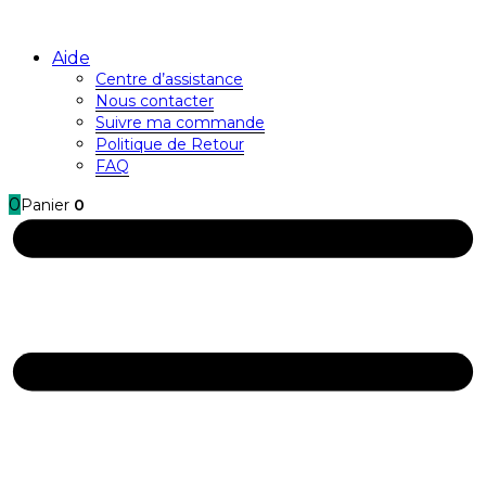
Aide
Centre d’assistance
Nous contacter
Suivre ma commande
Politique de Retour
FAQ
0
Panier
0