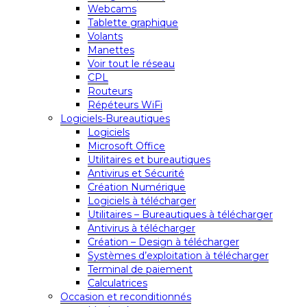
Webcams
Tablette graphique
Volants
Manettes
Voir tout le réseau
CPL
Routeurs
Répéteurs WiFi
Logiciels-Bureautiques
Logiciels
Microsoft Office
Utilitaires et bureautiques
Antivirus et Sécurité
Création Numérique
Logiciels à télécharger
Utilitaires – Bureautiques à télécharger
Antivirus à télécharger
Création – Design à télécharger
Systèmes d’exploitation à télécharger
Terminal de paiement
Calculatrices
Occasion et reconditionnés