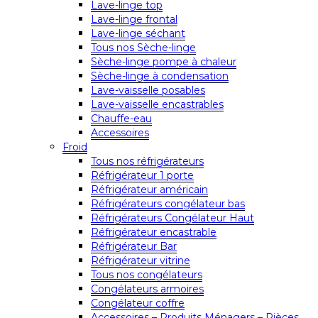
Lave-linge top
Lave-linge frontal
Lave-linge séchant
Tous nos Sèche-linge
Sèche-linge pompe à chaleur
Sèche-linge à condensation
Lave-vaisselle posables
Lave-vaisselle encastrables
Chauffe-eau
Accessoires
Froid
Tous nos réfrigérateurs
Réfrigérateur 1 porte
Réfrigérateur américain
Réfrigérateurs congélateur bas
Réfrigérateurs Congélateur Haut
Réfrigérateur encastrable
Réfrigérateur Bar
Réfrigérateur vitrine
Tous nos congélateurs
Congélateurs armoires
Congélateur coffre
Accessoires – Produits Ménagers – Pièces