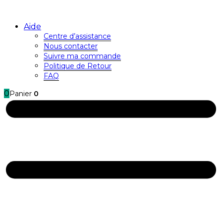
Aide
Centre d’assistance
Nous contacter
Suivre ma commande
Politique de Retour
FAQ
0
Panier
0