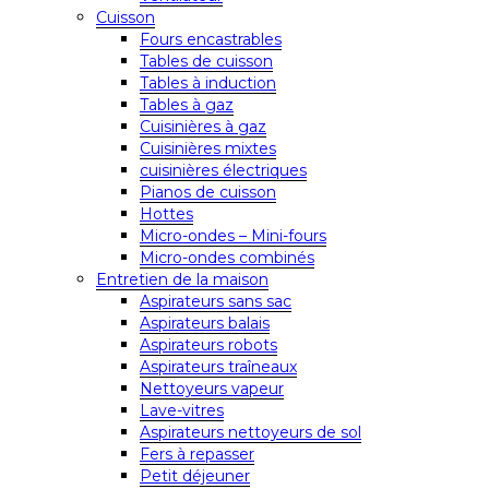
Cuisson
Fours encastrables
Tables de cuisson
Tables à induction
Tables à gaz
Cuisinières à gaz
Cuisinières mixtes
cuisinières électriques
Pianos de cuisson
Hottes
Micro-ondes – Mini-fours
Micro-ondes combinés
Entretien de la maison
Aspirateurs sans sac
Aspirateurs balais
Aspirateurs robots
Aspirateurs traîneaux
Nettoyeurs vapeur
Lave-vitres
Aspirateurs nettoyeurs de sol
Fers à repasser
Petit déjeuner