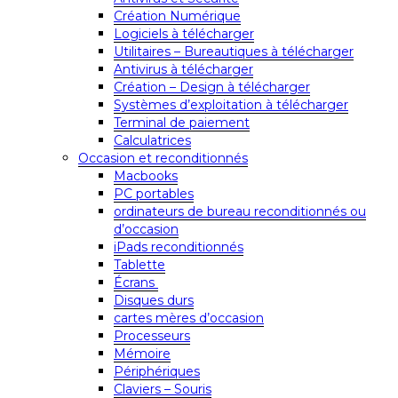
Création Numérique
Logiciels à télécharger
Utilitaires – Bureautiques à télécharger
Antivirus à télécharger
Création – Design à télécharger
Systèmes d’exploitation à télécharger
Terminal de paiement
Calculatrices
Occasion et reconditionnés
Macbooks
PC portables
ordinateurs de bureau reconditionnés ou
d’occasion
iPads reconditionnés
Tablette
Écrans
Disques durs
cartes mères d’occasion
Processeurs
Mémoire
Périphériques
Claviers – Souris