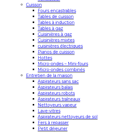
Cuisson
Fours encastrables
Tables de cuisson
Tables à induction
Tables à gaz
Cuisinières à gaz
Cuisinières mixtes
cuisinières électriques
Pianos de cuisson
Hottes
Micro-ondes – Mini-fours
Micro-ondes combinés
Entretien de la maison
Aspirateurs sans sac
Aspirateurs balais
Aspirateurs robots
Aspirateurs traîneaux
Nettoyeurs vapeur
Lave-vitres
Aspirateurs nettoyeurs de sol
Fers à repasser
Petit déjeuner