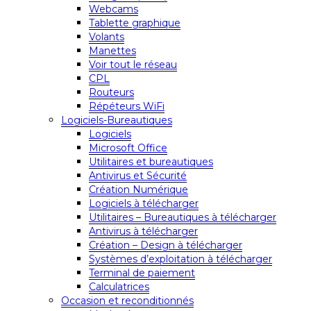
Webcams
Tablette graphique
Volants
Manettes
Voir tout le réseau
CPL
Routeurs
Répéteurs WiFi
Logiciels-Bureautiques
Logiciels
Microsoft Office
Utilitaires et bureautiques
Antivirus et Sécurité
Création Numérique
Logiciels à télécharger
Utilitaires – Bureautiques à télécharger
Antivirus à télécharger
Création – Design à télécharger
Systèmes d’exploitation à télécharger
Terminal de paiement
Calculatrices
Occasion et reconditionnés