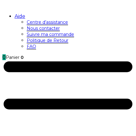
Aide
Centre d’assistance
Nous contacter
Suivre ma commande
Politique de Retour
FAQ
0
Panier
0