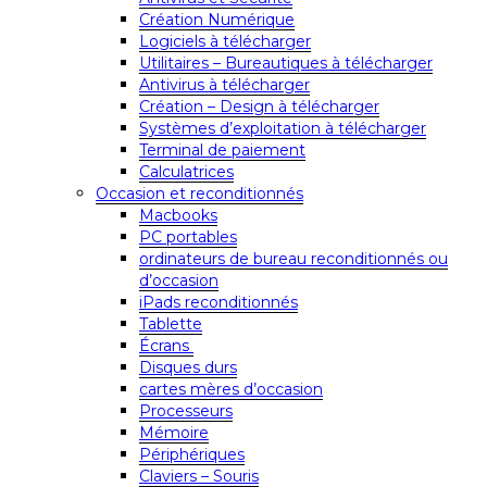
Création Numérique
Logiciels à télécharger
Utilitaires – Bureautiques à télécharger
Antivirus à télécharger
Création – Design à télécharger
Systèmes d’exploitation à télécharger
Terminal de paiement
Calculatrices
Occasion et reconditionnés
Macbooks
PC portables
ordinateurs de bureau reconditionnés ou
d’occasion
iPads reconditionnés
Tablette
Écrans
Disques durs
cartes mères d’occasion
Processeurs
Mémoire
Périphériques
Claviers – Souris