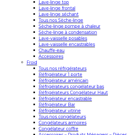
Lave-linge top
Lave-linge frontal
Lave-linge séchant
Tous nos Sèche-linge
Sèche-linge pompe à chaleur
Sèche-linge à condensation
Lave-vaisselle posables
Lave-vaisselle encastrables
Chauffe-eau
Accessoires
Froid
Tous nos réfrigérateurs
Réfrigérateur 1 porte
Réfrigérateur américain
Réfrigérateurs congélateur bas
Réfrigérateurs Congélateur Haut
Réfrigérateur encastrable
Réfrigérateur Bar
Réfrigérateur vitrine
Tous nos congélateurs
Congélateurs armoires
Congélateur coffre
Accessoires – Produits Ménagers – Pièces