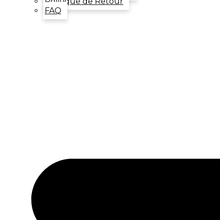
Politique de Retour
FAQ