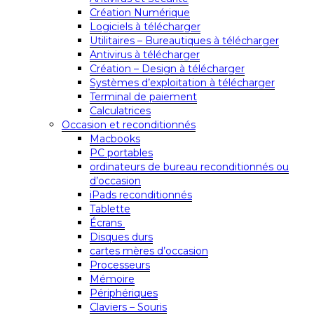
Création Numérique
Logiciels à télécharger
Utilitaires – Bureautiques à télécharger
Antivirus à télécharger
Création – Design à télécharger
Systèmes d’exploitation à télécharger
Terminal de paiement
Calculatrices
Occasion et reconditionnés
Macbooks
PC portables
ordinateurs de bureau reconditionnés ou
d’occasion
iPads reconditionnés
Tablette
Écrans
Disques durs
cartes mères d’occasion
Processeurs
Mémoire
Périphériques
Claviers – Souris