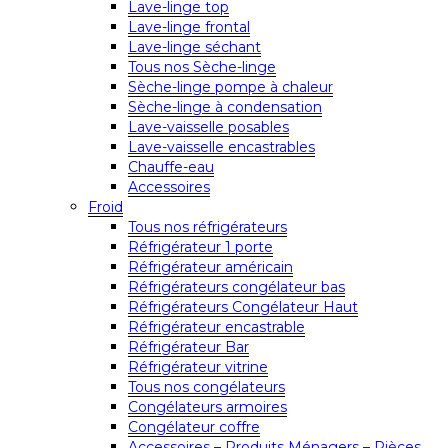
Lave-linge top
Lave-linge frontal
Lave-linge séchant
Tous nos Sèche-linge
Sèche-linge pompe à chaleur
Sèche-linge à condensation
Lave-vaisselle posables
Lave-vaisselle encastrables
Chauffe-eau
Accessoires
Froid
Tous nos réfrigérateurs
Réfrigérateur 1 porte
Réfrigérateur américain
Réfrigérateurs congélateur bas
Réfrigérateurs Congélateur Haut
Réfrigérateur encastrable
Réfrigérateur Bar
Réfrigérateur vitrine
Tous nos congélateurs
Congélateurs armoires
Congélateur coffre
Accessoires – Produits Ménagers – Pièces