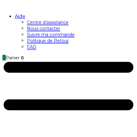
Aide
Centre d’assistance
Nous contacter
Suivre ma commande
Politique de Retour
FAQ
0
Panier
0