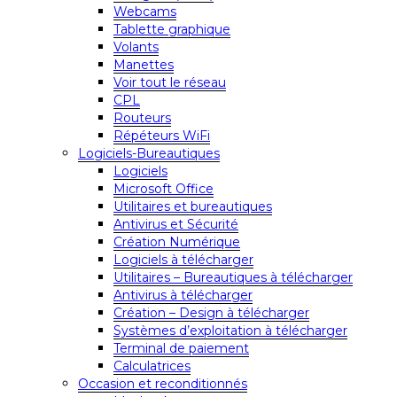
Webcams
Tablette graphique
Volants
Manettes
Voir tout le réseau
CPL
Routeurs
Répéteurs WiFi
Logiciels-Bureautiques
Logiciels
Microsoft Office
Utilitaires et bureautiques
Antivirus et Sécurité
Création Numérique
Logiciels à télécharger
Utilitaires – Bureautiques à télécharger
Antivirus à télécharger
Création – Design à télécharger
Systèmes d’exploitation à télécharger
Terminal de paiement
Calculatrices
Occasion et reconditionnés