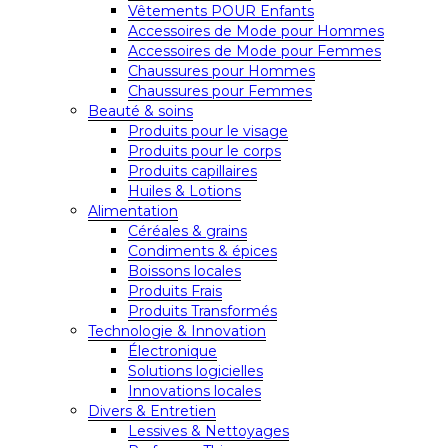
Vêtements POUR Enfants
Accessoires de Mode pour Hommes
Accessoires de Mode pour Femmes
Chaussures pour Hommes
Chaussures pour Femmes
Beauté & soins
Produits pour le visage
Produits pour le corps
Produits capillaires
Huiles & Lotions
Alimentation
Céréales & grains
Condiments & épices
Boissons locales
Produits Frais
Produits Transformés
Technologie & Innovation
Électronique
Solutions logicielles
Innovations locales
Divers & Entretien
Lessives & Nettoyages