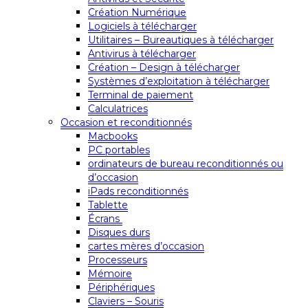
Création Numérique
Logiciels à télécharger
Utilitaires – Bureautiques à télécharger
Antivirus à télécharger
Création – Design à télécharger
Systèmes d’exploitation à télécharger
Terminal de paiement
Calculatrices
Occasion et reconditionnés
Macbooks
PC portables
ordinateurs de bureau reconditionnés ou
d’occasion
iPads reconditionnés
Tablette
Écrans
Disques durs
cartes mères d’occasion
Processeurs
Mémoire
Périphériques
Claviers – Souris