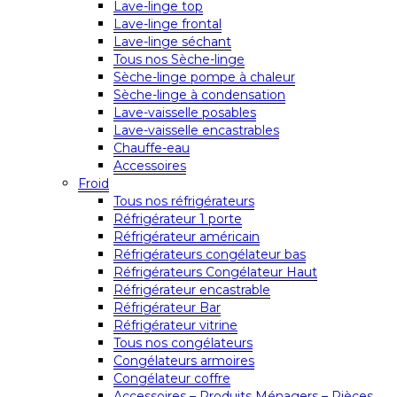
Lave-linge top
Lave-linge frontal
Lave-linge séchant
Tous nos Sèche-linge
Sèche-linge pompe à chaleur
Sèche-linge à condensation
Lave-vaisselle posables
Lave-vaisselle encastrables
Chauffe-eau
Accessoires
Froid
Tous nos réfrigérateurs
Réfrigérateur 1 porte
Réfrigérateur américain
Réfrigérateurs congélateur bas
Réfrigérateurs Congélateur Haut
Réfrigérateur encastrable
Réfrigérateur Bar
Réfrigérateur vitrine
Tous nos congélateurs
Congélateurs armoires
Congélateur coffre
Accessoires – Produits Ménagers – Pièces