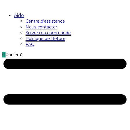
Aide
Centre d’assistance
Nous contacter
Suivre ma commande
Politique de Retour
FAQ
0
Panier
0