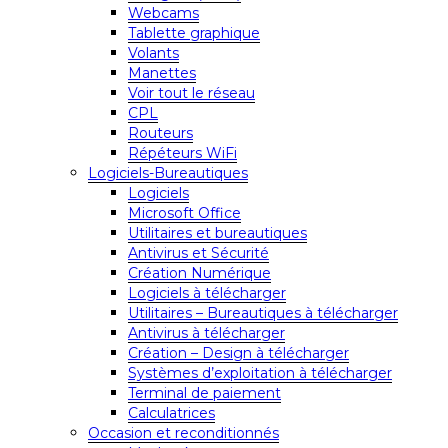
Webcams
Tablette graphique
Volants
Manettes
Voir tout le réseau
CPL
Routeurs
Répéteurs WiFi
Logiciels-Bureautiques
Logiciels
Microsoft Office
Utilitaires et bureautiques
Antivirus et Sécurité
Création Numérique
Logiciels à télécharger
Utilitaires – Bureautiques à télécharger
Antivirus à télécharger
Création – Design à télécharger
Systèmes d’exploitation à télécharger
Terminal de paiement
Calculatrices
Occasion et reconditionnés