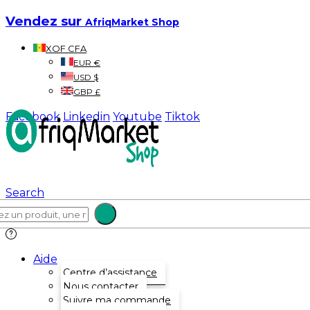
Vendez sur
AfriqMarket Shop
XOF CFA
EUR €
USD $
GBP £
Facebook
Linkedin
Youtube
Tiktok
Search
Aide
Centre d’assistance
Nous contacter
Suivre ma commande