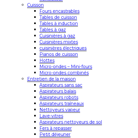
Cuisson
Fours encastrables
Tables de cuisson
Tables à induction
Tables à gaz
Cuisinières à gaz
Cuisinières mixtes
cuisinières électriques
Pianos de cuisson
Hottes
Micro-ondes – Mini-fours
Micro-ondes combinés
Entretien de la maison
Aspirateurs sans sac
Aspirateurs balais
Aspirateurs robots
Aspirateurs traîneaux
Nettoyeurs vapeur
Lave-vitres
Aspirateurs nettoyeurs de sol
Fers à repasser
Petit déjeuner