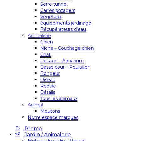
Serre tunnel
Carrés potagers
Végétaux
équipements jardinage
Récupérateurs d’eau
Animalerie
Chien
Niche – Couchage chien
Chat
Poisson – Aquarium
Basse cour – Poulailler
Rongeur
Oiseau
Reptile
Bétails
Tous les animaux
Animal
Moutons
Notre espace marques
Promo
Jardin / Animalerie
Mobilier de jardin – Parasol