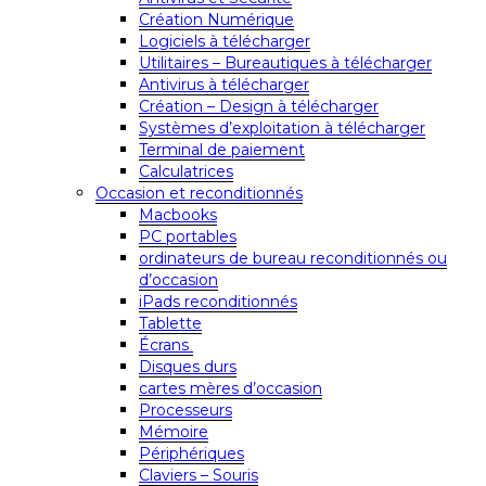
Création Numérique
Logiciels à télécharger
Utilitaires – Bureautiques à télécharger
Antivirus à télécharger
Création – Design à télécharger
Systèmes d’exploitation à télécharger
Terminal de paiement
Calculatrices
Occasion et reconditionnés
Macbooks
PC portables
ordinateurs de bureau reconditionnés ou
d’occasion
iPads reconditionnés
Tablette
Écrans
Disques durs
cartes mères d’occasion
Processeurs
Mémoire
Périphériques
Claviers – Souris