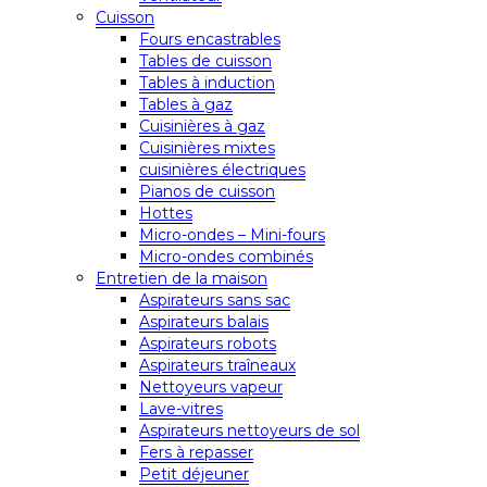
Cuisson
Fours encastrables
Tables de cuisson
Tables à induction
Tables à gaz
Cuisinières à gaz
Cuisinières mixtes
cuisinières électriques
Pianos de cuisson
Hottes
Micro-ondes – Mini-fours
Micro-ondes combinés
Entretien de la maison
Aspirateurs sans sac
Aspirateurs balais
Aspirateurs robots
Aspirateurs traîneaux
Nettoyeurs vapeur
Lave-vitres
Aspirateurs nettoyeurs de sol
Fers à repasser
Petit déjeuner