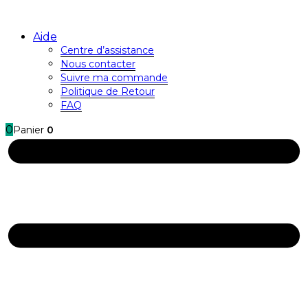
Aide
Centre d’assistance
Nous contacter
Suivre ma commande
Politique de Retour
FAQ
0
Panier
0