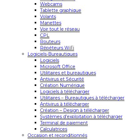
Webcams
Tablette graphique
Volants
Manettes
Voir tout le réseau
CPL
Routeurs
Répéteurs WiFi
Logiciels-Bureautiques
Logiciels
Microsoft Office
Utilitaires et bureautiques
Antivirus et Sécurité
Création Numérique
Logiciels à télécharger
Utilitaires – Bureautiques à télécharger
Antivirus à télécharger
Création – Design à télécharger
Systèmes d’exploitation à télécharger
Terminal de paiement
Calculatrices
Occasion et reconditionnés