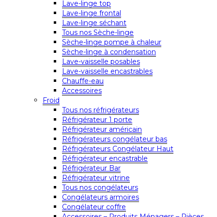
Lave-linge top
Lave-linge frontal
Lave-linge séchant
Tous nos Sèche-linge
Sèche-linge pompe à chaleur
Sèche-linge à condensation
Lave-vaisselle posables
Lave-vaisselle encastrables
Chauffe-eau
Accessoires
Froid
Tous nos réfrigérateurs
Réfrigérateur 1 porte
Réfrigérateur américain
Réfrigérateurs congélateur bas
Réfrigérateurs Congélateur Haut
Réfrigérateur encastrable
Réfrigérateur Bar
Réfrigérateur vitrine
Tous nos congélateurs
Congélateurs armoires
Congélateur coffre
Accessoires – Produits Ménagers – Pièces