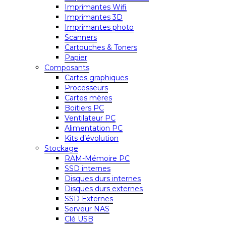
Imprimantes Wifi
Imprimantes 3D
Imprimantes photo
Scanners
Cartouches & Toners
Papier
Composants
Cartes graphiques
Processeurs
Cartes mères
Boitiers PC
Ventilateur PC
Alimentation PC
Kits d’évolution
Stockage
RAM-Mémoire PC
SSD internes
Disques durs internes
Disques durs externes
SSD Externes
Serveur NAS
Clé USB