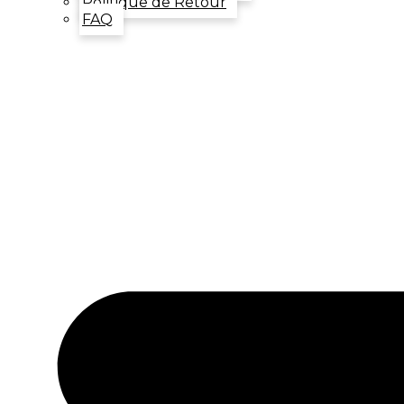
Politique de Retour
FAQ