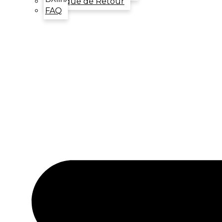
Politique de Retour
FAQ