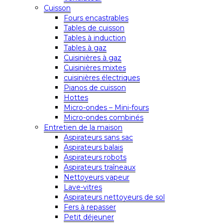
Cuisson
Fours encastrables
Tables de cuisson
Tables à induction
Tables à gaz
Cuisinières à gaz
Cuisinières mixtes
cuisinières électriques
Pianos de cuisson
Hottes
Micro-ondes – Mini-fours
Micro-ondes combinés
Entretien de la maison
Aspirateurs sans sac
Aspirateurs balais
Aspirateurs robots
Aspirateurs traîneaux
Nettoyeurs vapeur
Lave-vitres
Aspirateurs nettoyeurs de sol
Fers à repasser
Petit déjeuner