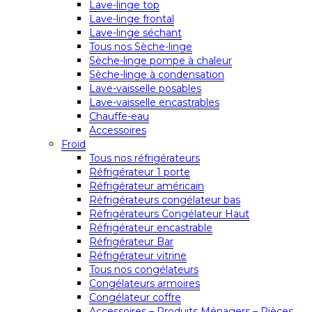
Lave-linge top
Lave-linge frontal
Lave-linge séchant
Tous nos Sèche-linge
Sèche-linge pompe à chaleur
Sèche-linge à condensation
Lave-vaisselle posables
Lave-vaisselle encastrables
Chauffe-eau
Accessoires
Froid
Tous nos réfrigérateurs
Réfrigérateur 1 porte
Réfrigérateur américain
Réfrigérateurs congélateur bas
Réfrigérateurs Congélateur Haut
Réfrigérateur encastrable
Réfrigérateur Bar
Réfrigérateur vitrine
Tous nos congélateurs
Congélateurs armoires
Congélateur coffre
Accessoires – Produits Ménagers – Pièces