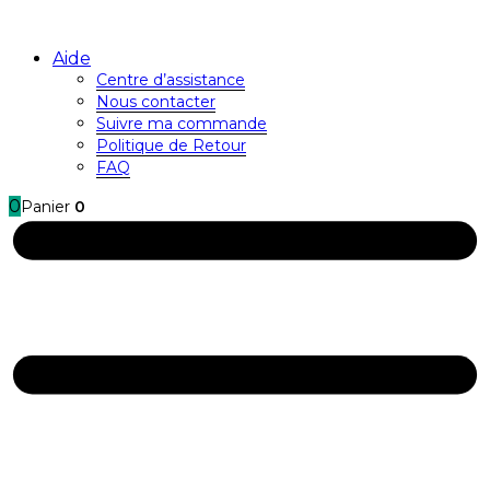
Aide
Centre d’assistance
Nous contacter
Suivre ma commande
Politique de Retour
FAQ
0
Panier
0