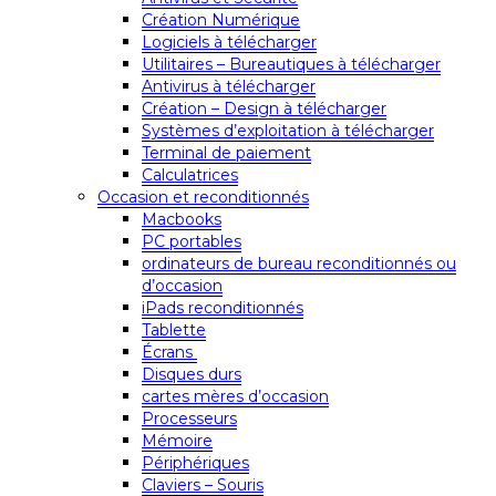
Création Numérique
Logiciels à télécharger
Utilitaires – Bureautiques à télécharger
Antivirus à télécharger
Création – Design à télécharger
Systèmes d’exploitation à télécharger
Terminal de paiement
Calculatrices
Occasion et reconditionnés
Macbooks
PC portables
ordinateurs de bureau reconditionnés ou
d’occasion
iPads reconditionnés
Tablette
Écrans
Disques durs
cartes mères d’occasion
Processeurs
Mémoire
Périphériques
Claviers – Souris