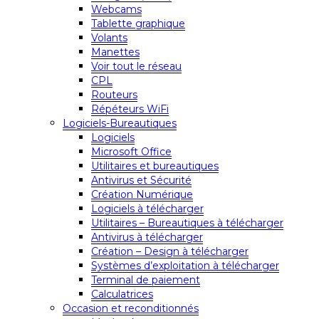
Webcams
Tablette graphique
Volants
Manettes
Voir tout le réseau
CPL
Routeurs
Répéteurs WiFi
Logiciels-Bureautiques
Logiciels
Microsoft Office
Utilitaires et bureautiques
Antivirus et Sécurité
Création Numérique
Logiciels à télécharger
Utilitaires – Bureautiques à télécharger
Antivirus à télécharger
Création – Design à télécharger
Systèmes d’exploitation à télécharger
Terminal de paiement
Calculatrices
Occasion et reconditionnés