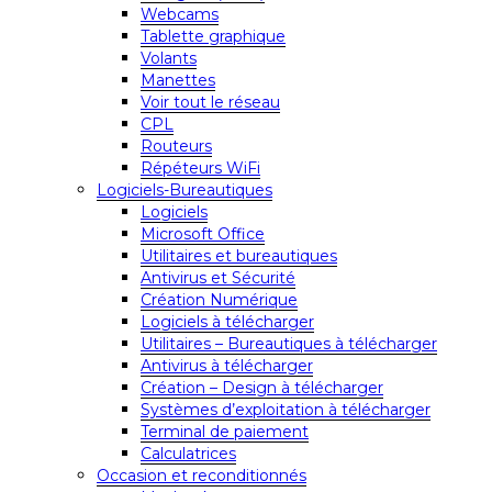
Webcams
Tablette graphique
Volants
Manettes
Voir tout le réseau
CPL
Routeurs
Répéteurs WiFi
Logiciels-Bureautiques
Logiciels
Microsoft Office
Utilitaires et bureautiques
Antivirus et Sécurité
Création Numérique
Logiciels à télécharger
Utilitaires – Bureautiques à télécharger
Antivirus à télécharger
Création – Design à télécharger
Systèmes d’exploitation à télécharger
Terminal de paiement
Calculatrices
Occasion et reconditionnés