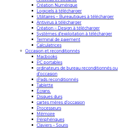
Création Numérique
Logiciels à télécharger
Utilitaires – Bureautiques à télécharger
Antivirus à télécharger
Création – Design à télécharger
Systèmes d’exploitation à télécharger
Terminal de paiement
Calculatrices
Occasion et reconditionnés
Macbooks
PC portables
ordinateurs de bureau reconditionnés ou
d’occasion
iPads reconditionnés
Tablette
Écrans
Disques durs
cartes mères d’occasion
Processeurs
Mémoire
Périphériques
Claviers – Souris