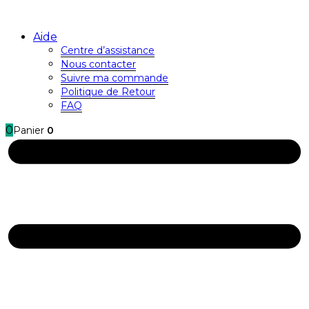
Aide
Centre d’assistance
Nous contacter
Suivre ma commande
Politique de Retour
FAQ
0
Panier
0