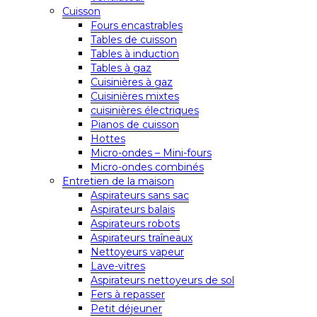
Cuisson
Fours encastrables
Tables de cuisson
Tables à induction
Tables à gaz
Cuisinières à gaz
Cuisinières mixtes
cuisinières électriques
Pianos de cuisson
Hottes
Micro-ondes – Mini-fours
Micro-ondes combinés
Entretien de la maison
Aspirateurs sans sac
Aspirateurs balais
Aspirateurs robots
Aspirateurs traîneaux
Nettoyeurs vapeur
Lave-vitres
Aspirateurs nettoyeurs de sol
Fers à repasser
Petit déjeuner