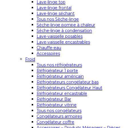
Lave-linge top
Lave-linge frontal
Lave-linge séchant
Tous nos Sèche-linge
Sèche-linge pompe à chaleur
Sèche-linge à condensation
Lave-vaisselle posables
Lave-vaisselle encastrables
Chauffe-eau
Accessoires
Froid
Tous nos réfrigérateurs
Réfrigérateur 1 porte
Réfrigérateur américain
Réfrigérateurs congélateur bas
Réfrigérateurs Congélateur Haut
Réfrigérateur encastrable
Réfrigérateur Bar
Réfrigérateur vitrine
Tous nos congélateurs
Congélateurs armoires
Congélateur coffre
Accessoires – Produits Ménagers – Pièces