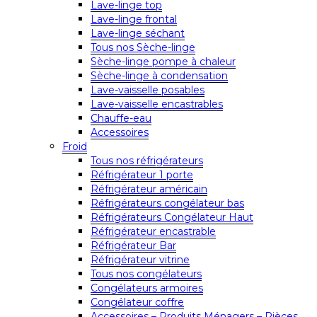
Lave-linge top
Lave-linge frontal
Lave-linge séchant
Tous nos Sèche-linge
Sèche-linge pompe à chaleur
Sèche-linge à condensation
Lave-vaisselle posables
Lave-vaisselle encastrables
Chauffe-eau
Accessoires
Froid
Tous nos réfrigérateurs
Réfrigérateur 1 porte
Réfrigérateur américain
Réfrigérateurs congélateur bas
Réfrigérateurs Congélateur Haut
Réfrigérateur encastrable
Réfrigérateur Bar
Réfrigérateur vitrine
Tous nos congélateurs
Congélateurs armoires
Congélateur coffre
Accessoires – Produits Ménagers – Pièces