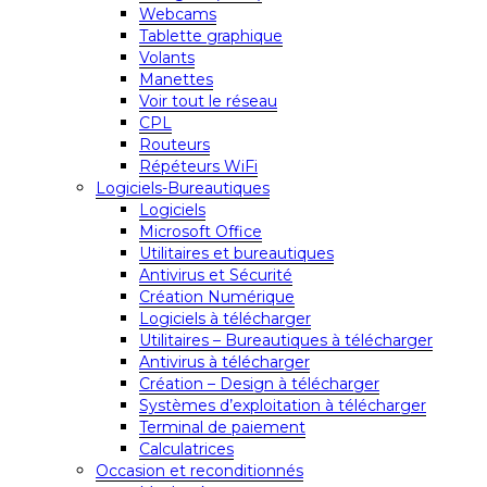
Webcams
Tablette graphique
Volants
Manettes
Voir tout le réseau
CPL
Routeurs
Répéteurs WiFi
Logiciels-Bureautiques
Logiciels
Microsoft Office
Utilitaires et bureautiques
Antivirus et Sécurité
Création Numérique
Logiciels à télécharger
Utilitaires – Bureautiques à télécharger
Antivirus à télécharger
Création – Design à télécharger
Systèmes d’exploitation à télécharger
Terminal de paiement
Calculatrices
Occasion et reconditionnés