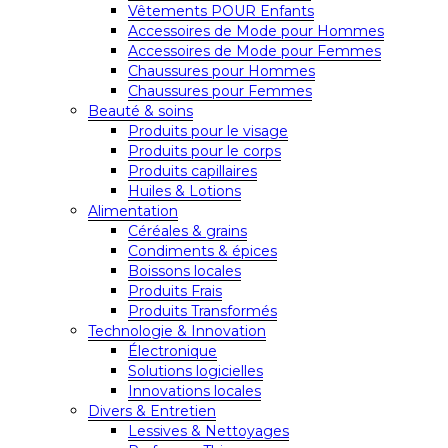
Vêtements POUR Enfants
Accessoires de Mode pour Hommes
Accessoires de Mode pour Femmes
Chaussures pour Hommes
Chaussures pour Femmes
Beauté & soins
Produits pour le visage
Produits pour le corps
Produits capillaires
Huiles & Lotions
Alimentation
Céréales & grains
Condiments & épices
Boissons locales
Produits Frais
Produits Transformés
Technologie & Innovation
Électronique
Solutions logicielles
Innovations locales
Divers & Entretien
Lessives & Nettoyages