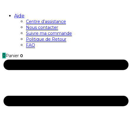
Aide
Centre d’assistance
Nous contacter
Suivre ma commande
Politique de Retour
FAQ
0
Panier
0