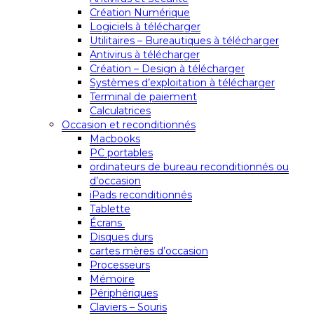
Création Numérique
Logiciels à télécharger
Utilitaires – Bureautiques à télécharger
Antivirus à télécharger
Création – Design à télécharger
Systèmes d’exploitation à télécharger
Terminal de paiement
Calculatrices
Occasion et reconditionnés
Macbooks
PC portables
ordinateurs de bureau reconditionnés ou
d’occasion
iPads reconditionnés
Tablette
Écrans
Disques durs
cartes mères d’occasion
Processeurs
Mémoire
Périphériques
Claviers – Souris