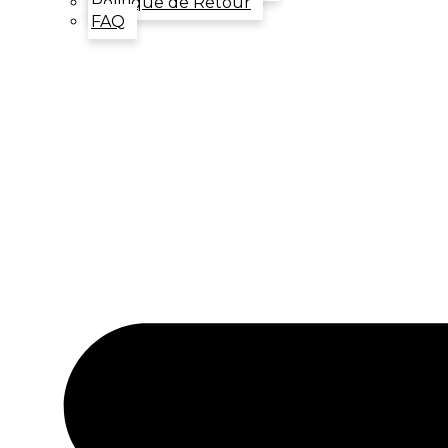
Politique de Retour
FAQ