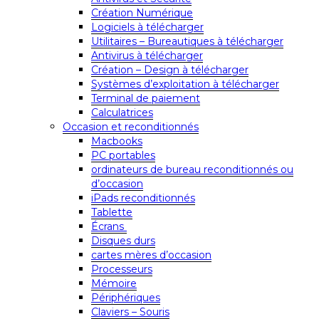
Création Numérique
Logiciels à télécharger
Utilitaires – Bureautiques à télécharger
Antivirus à télécharger
Création – Design à télécharger
Systèmes d’exploitation à télécharger
Terminal de paiement
Calculatrices
Occasion et reconditionnés
Macbooks
PC portables
ordinateurs de bureau reconditionnés ou
d’occasion
iPads reconditionnés
Tablette
Écrans
Disques durs
cartes mères d’occasion
Processeurs
Mémoire
Périphériques
Claviers – Souris