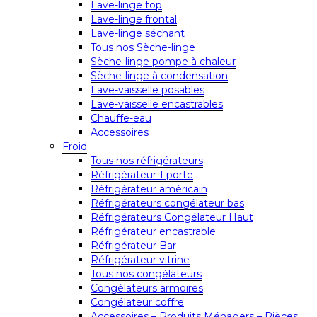
Lave-linge top
Lave-linge frontal
Lave-linge séchant
Tous nos Sèche-linge
Sèche-linge pompe à chaleur
Sèche-linge à condensation
Lave-vaisselle posables
Lave-vaisselle encastrables
Chauffe-eau
Accessoires
Froid
Tous nos réfrigérateurs
Réfrigérateur 1 porte
Réfrigérateur américain
Réfrigérateurs congélateur bas
Réfrigérateurs Congélateur Haut
Réfrigérateur encastrable
Réfrigérateur Bar
Réfrigérateur vitrine
Tous nos congélateurs
Congélateurs armoires
Congélateur coffre
Accessoires – Produits Ménagers – Pièces