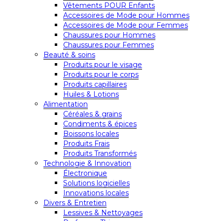
Vêtements POUR Enfants
Accessoires de Mode pour Hommes
Accessoires de Mode pour Femmes
Chaussures pour Hommes
Chaussures pour Femmes
Beauté & soins
Produits pour le visage
Produits pour le corps
Produits capillaires
Huiles & Lotions
Alimentation
Céréales & grains
Condiments & épices
Boissons locales
Produits Frais
Produits Transformés
Technologie & Innovation
Électronique
Solutions logicielles
Innovations locales
Divers & Entretien
Lessives & Nettoyages