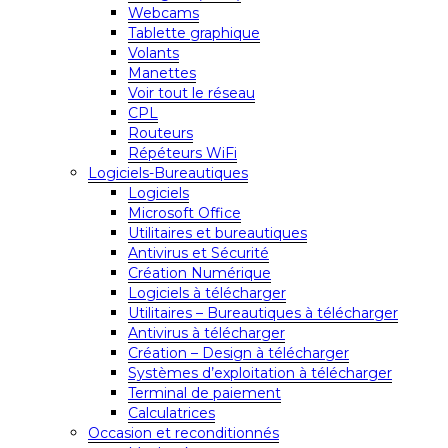
Webcams
Tablette graphique
Volants
Manettes
Voir tout le réseau
CPL
Routeurs
Répéteurs WiFi
Logiciels-Bureautiques
Logiciels
Microsoft Office
Utilitaires et bureautiques
Antivirus et Sécurité
Création Numérique
Logiciels à télécharger
Utilitaires – Bureautiques à télécharger
Antivirus à télécharger
Création – Design à télécharger
Systèmes d’exploitation à télécharger
Terminal de paiement
Calculatrices
Occasion et reconditionnés