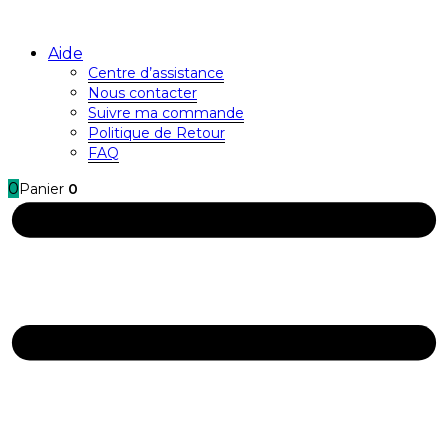
Aide
Centre d’assistance
Nous contacter
Suivre ma commande
Politique de Retour
FAQ
0
Panier
0