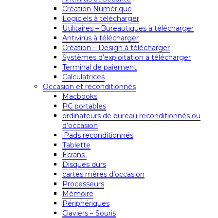
Création Numérique
Logiciels à télécharger
Utilitaires – Bureautiques à télécharger
Antivirus à télécharger
Création – Design à télécharger
Systèmes d’exploitation à télécharger
Terminal de paiement
Calculatrices
Occasion et reconditionnés
Macbooks
PC portables
ordinateurs de bureau reconditionnés ou
d’occasion
iPads reconditionnés
Tablette
Écrans
Disques durs
cartes mères d’occasion
Processeurs
Mémoire
Périphériques
Claviers – Souris