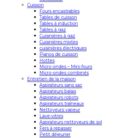
Cuisson
Fours encastrables
Tables de cuisson
Tables à induction
Tables à gaz
Cuisinières à gaz
Cuisinières mixtes
cuisinières électriques
Pianos de cuisson
Hottes
Micro-ondes – Mini-fours
Micro-ondes combinés
Entretien de la maison
Aspirateurs sans sac
Aspirateurs balais
Aspirateurs robots
Aspirateurs traîneaux
Nettoyeurs vapeur
Lave-vitres
Aspirateurs nettoyeurs de sol
Fers à repasser
Petit déjeuner