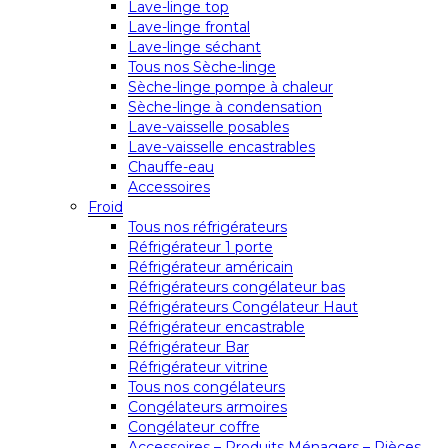
Lave-linge top
Lave-linge frontal
Lave-linge séchant
Tous nos Sèche-linge
Sèche-linge pompe à chaleur
Sèche-linge à condensation
Lave-vaisselle posables
Lave-vaisselle encastrables
Chauffe-eau
Accessoires
Froid
Tous nos réfrigérateurs
Réfrigérateur 1 porte
Réfrigérateur américain
Réfrigérateurs congélateur bas
Réfrigérateurs Congélateur Haut
Réfrigérateur encastrable
Réfrigérateur Bar
Réfrigérateur vitrine
Tous nos congélateurs
Congélateurs armoires
Congélateur coffre
Accessoires – Produits Ménagers – Pièces