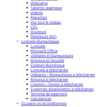
Webcams
Tablette graphique
Volants
Manettes
Voir tout le réseau
CPL
Routeurs
Répéteurs WiFi
Logiciels-Bureautiques
Logiciels
Microsoft Office
Utilitaires et bureautiques
Antivirus et Sécurité
Création Numérique
Logiciels à télécharger
Utilitaires – Bureautiques à télécharger
Antivirus à télécharger
Création – Design à télécharger
Systèmes d’exploitation à télécharger
Terminal de paiement
Calculatrices
Occasion et reconditionnés