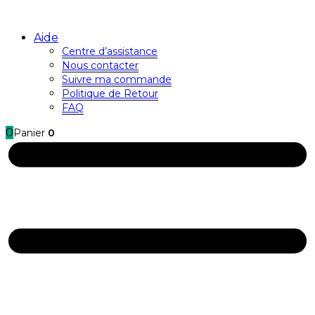
Aide
Centre d’assistance
Nous contacter
Suivre ma commande
Politique de Retour
FAQ
0
Panier
0