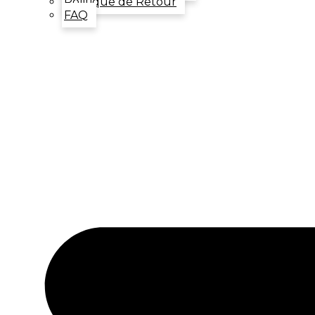
Politique de Retour
FAQ