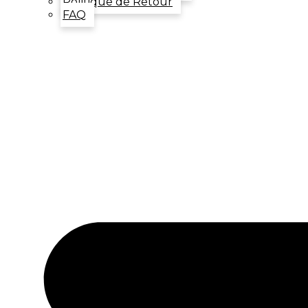
Politique de Retour
FAQ