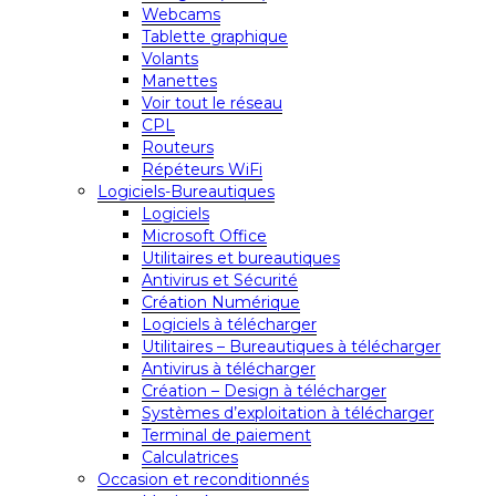
Webcams
Tablette graphique
Volants
Manettes
Voir tout le réseau
CPL
Routeurs
Répéteurs WiFi
Logiciels-Bureautiques
Logiciels
Microsoft Office
Utilitaires et bureautiques
Antivirus et Sécurité
Création Numérique
Logiciels à télécharger
Utilitaires – Bureautiques à télécharger
Antivirus à télécharger
Création – Design à télécharger
Systèmes d’exploitation à télécharger
Terminal de paiement
Calculatrices
Occasion et reconditionnés