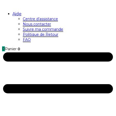
Aide
Centre d’assistance
Nous contacter
Suivre ma commande
Politique de Retour
FAQ
0
Panier
0