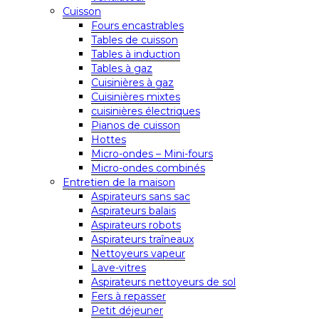
Cuisson
Fours encastrables
Tables de cuisson
Tables à induction
Tables à gaz
Cuisinières à gaz
Cuisinières mixtes
cuisinières électriques
Pianos de cuisson
Hottes
Micro-ondes – Mini-fours
Micro-ondes combinés
Entretien de la maison
Aspirateurs sans sac
Aspirateurs balais
Aspirateurs robots
Aspirateurs traîneaux
Nettoyeurs vapeur
Lave-vitres
Aspirateurs nettoyeurs de sol
Fers à repasser
Petit déjeuner