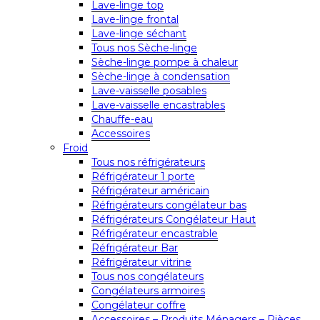
Lave-linge top
Lave-linge frontal
Lave-linge séchant
Tous nos Sèche-linge
Sèche-linge pompe à chaleur
Sèche-linge à condensation
Lave-vaisselle posables
Lave-vaisselle encastrables
Chauffe-eau
Accessoires
Froid
Tous nos réfrigérateurs
Réfrigérateur 1 porte
Réfrigérateur américain
Réfrigérateurs congélateur bas
Réfrigérateurs Congélateur Haut
Réfrigérateur encastrable
Réfrigérateur Bar
Réfrigérateur vitrine
Tous nos congélateurs
Congélateurs armoires
Congélateur coffre
Accessoires – Produits Ménagers – Pièces