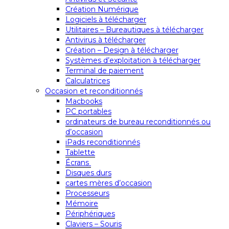
Création Numérique
Logiciels à télécharger
Utilitaires – Bureautiques à télécharger
Antivirus à télécharger
Création – Design à télécharger
Systèmes d’exploitation à télécharger
Terminal de paiement
Calculatrices
Occasion et reconditionnés
Macbooks
PC portables
ordinateurs de bureau reconditionnés ou
d’occasion
iPads reconditionnés
Tablette
Écrans
Disques durs
cartes mères d’occasion
Processeurs
Mémoire
Périphériques
Claviers – Souris