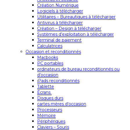
Création Numérique
Logiciels à télécharger
Utilitaires – Bureautiques à télécharger
Antivirus à télécharger
Création – Design à télécharger
Systèmes d’exploitation à télécharger
Terminal de paiement
Calculatrices
Occasion et reconditionnés
Macbooks
PC portables
ordinateurs de bureau reconditionnés ou
d’occasion
iPads reconditionnés
Tablette
Écrans
Disques durs
cartes mères d’occasion
Processeurs
Mémoire
Périphériques
Claviers – Souris