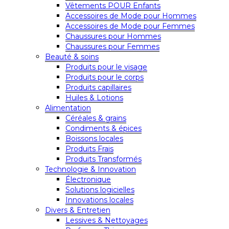
Vêtements POUR Enfants
Accessoires de Mode pour Hommes
Accessoires de Mode pour Femmes
Chaussures pour Hommes
Chaussures pour Femmes
Beauté & soins
Produits pour le visage
Produits pour le corps
Produits capillaires
Huiles & Lotions
Alimentation
Céréales & grains
Condiments & épices
Boissons locales
Produits Frais
Produits Transformés
Technologie & Innovation
Électronique
Solutions logicielles
Innovations locales
Divers & Entretien
Lessives & Nettoyages