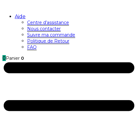
Aide
Centre d’assistance
Nous contacter
Suivre ma commande
Politique de Retour
FAQ
0
Panier
0