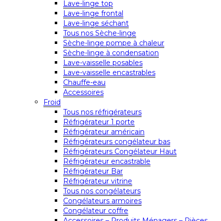
Lave-linge top
Lave-linge frontal
Lave-linge séchant
Tous nos Sèche-linge
Sèche-linge pompe à chaleur
Sèche-linge à condensation
Lave-vaisselle posables
Lave-vaisselle encastrables
Chauffe-eau
Accessoires
Froid
Tous nos réfrigérateurs
Réfrigérateur 1 porte
Réfrigérateur américain
Réfrigérateurs congélateur bas
Réfrigérateurs Congélateur Haut
Réfrigérateur encastrable
Réfrigérateur Bar
Réfrigérateur vitrine
Tous nos congélateurs
Congélateurs armoires
Congélateur coffre
Accessoires – Produits Ménagers – Pièces