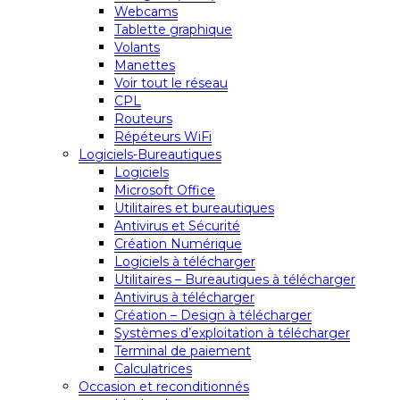
Webcams
Tablette graphique
Volants
Manettes
Voir tout le réseau
CPL
Routeurs
Répéteurs WiFi
Logiciels-Bureautiques
Logiciels
Microsoft Office
Utilitaires et bureautiques
Antivirus et Sécurité
Création Numérique
Logiciels à télécharger
Utilitaires – Bureautiques à télécharger
Antivirus à télécharger
Création – Design à télécharger
Systèmes d’exploitation à télécharger
Terminal de paiement
Calculatrices
Occasion et reconditionnés