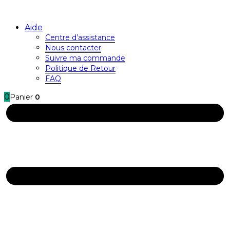
Aide
Centre d’assistance
Nous contacter
Suivre ma commande
Politique de Retour
FAQ
0
Panier
0