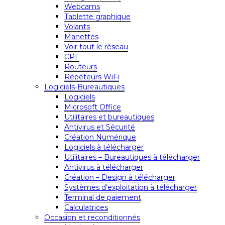
Webcams
Tablette graphique
Volants
Manettes
Voir tout le réseau
CPL
Routeurs
Répéteurs WiFi
Logiciels-Bureautiques
Logiciels
Microsoft Office
Utilitaires et bureautiques
Antivirus et Sécurité
Création Numérique
Logiciels à télécharger
Utilitaires – Bureautiques à télécharger
Antivirus à télécharger
Création – Design à télécharger
Systèmes d’exploitation à télécharger
Terminal de paiement
Calculatrices
Occasion et reconditionnés