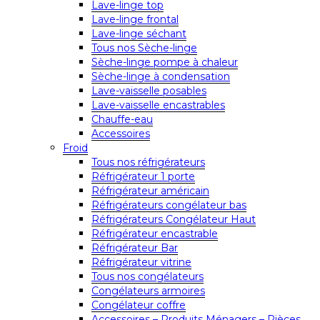
Lave-linge top
Lave-linge frontal
Lave-linge séchant
Tous nos Sèche-linge
Sèche-linge pompe à chaleur
Sèche-linge à condensation
Lave-vaisselle posables
Lave-vaisselle encastrables
Chauffe-eau
Accessoires
Froid
Tous nos réfrigérateurs
Réfrigérateur 1 porte
Réfrigérateur américain
Réfrigérateurs congélateur bas
Réfrigérateurs Congélateur Haut
Réfrigérateur encastrable
Réfrigérateur Bar
Réfrigérateur vitrine
Tous nos congélateurs
Congélateurs armoires
Congélateur coffre
Accessoires – Produits Ménagers – Pièces