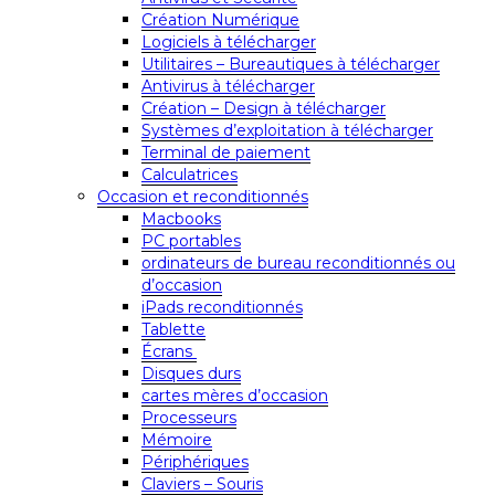
Création Numérique
Logiciels à télécharger
Utilitaires – Bureautiques à télécharger
Antivirus à télécharger
Création – Design à télécharger
Systèmes d’exploitation à télécharger
Terminal de paiement
Calculatrices
Occasion et reconditionnés
Macbooks
PC portables
ordinateurs de bureau reconditionnés ou
d’occasion
iPads reconditionnés
Tablette
Écrans
Disques durs
cartes mères d’occasion
Processeurs
Mémoire
Périphériques
Claviers – Souris