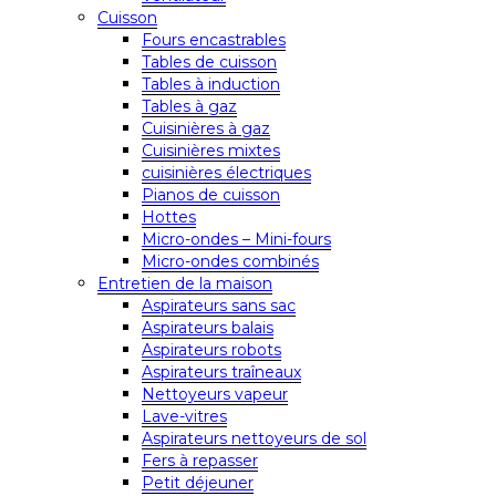
Cuisson
Fours encastrables
Tables de cuisson
Tables à induction
Tables à gaz
Cuisinières à gaz
Cuisinières mixtes
cuisinières électriques
Pianos de cuisson
Hottes
Micro-ondes – Mini-fours
Micro-ondes combinés
Entretien de la maison
Aspirateurs sans sac
Aspirateurs balais
Aspirateurs robots
Aspirateurs traîneaux
Nettoyeurs vapeur
Lave-vitres
Aspirateurs nettoyeurs de sol
Fers à repasser
Petit déjeuner