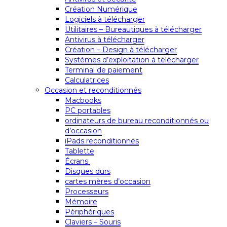
Création Numérique
Logiciels à télécharger
Utilitaires – Bureautiques à télécharger
Antivirus à télécharger
Création – Design à télécharger
Systèmes d’exploitation à télécharger
Terminal de paiement
Calculatrices
Occasion et reconditionnés
Macbooks
PC portables
ordinateurs de bureau reconditionnés ou
d’occasion
iPads reconditionnés
Tablette
Écrans
Disques durs
cartes mères d’occasion
Processeurs
Mémoire
Périphériques
Claviers – Souris