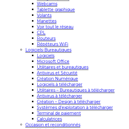
Webcams
Tablette graphique
Volants
Manettes
Voir tout le réseau
CPL
Routeurs
Répéteurs WiFi
Logiciels-Bureautiques
Logiciels
Microsoft Office
Utilitaires et bureautiques
Antivirus et Sécurité
Création Numérique
Logiciels à télécharger
Utilitaires – Bureautiques à télécharger
Antivirus à télécharger
Création – Design à télécharger
Systèmes d’exploitation à télécharger
Terminal de paiement
Calculatrices
Occasion et reconditionnés