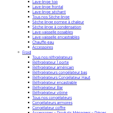
Lave-linge top
Lave-linge frontal
Lave-linge séchant
Tous nos Sèche-linge
Sèche-linge pompe à chaleur
Sèche-linge à condensation
Lave-vaisselle posables
Lave-vaisselle encastrables
Chauffe-eau
Accessoires
Froid
Tous nos réfrigérateurs
Réfrigérateur 1 porte
Réfrigérateur américain
Réfrigérateurs congélateur bas
Réfrigérateurs Congélateur Haut
Réfrigérateur encastrable
Réfrigérateur Bar
Réfrigérateur vitrine
Tous nos congélateurs
Congélateurs armoires
Congélateur coffre
Accessoires – Produits Ménagers – Pièces