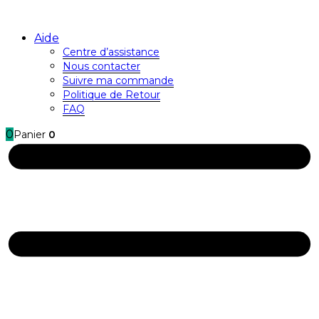
Aide
Centre d’assistance
Nous contacter
Suivre ma commande
Politique de Retour
FAQ
0
Panier
0