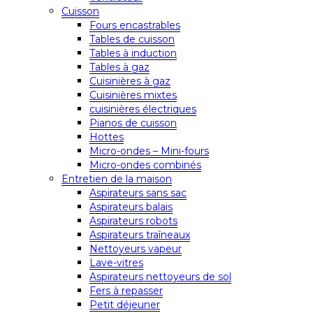
Cuisson
Fours encastrables
Tables de cuisson
Tables à induction
Tables à gaz
Cuisinières à gaz
Cuisinières mixtes
cuisinières électriques
Pianos de cuisson
Hottes
Micro-ondes – Mini-fours
Micro-ondes combinés
Entretien de la maison
Aspirateurs sans sac
Aspirateurs balais
Aspirateurs robots
Aspirateurs traîneaux
Nettoyeurs vapeur
Lave-vitres
Aspirateurs nettoyeurs de sol
Fers à repasser
Petit déjeuner