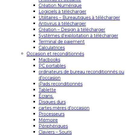
Création Numérique
Logiciels à télécharger
Utilitaires – Bureautiques à télécharger
Antivirus à télécharger
Création – Design à télécharger
Systèmes d’exploitation à télécharger
Terminal de paiement
Calculatrices
Occasion et reconditionnés
Macbooks
PC portables
ordinateurs de bureau reconditionnés ou
d’occasion
iPads reconditionnés
Tablette
Écrans
Disques durs
cartes mères d’occasion
Processeurs
Mémoire
Périphériques
Claviers – Souris