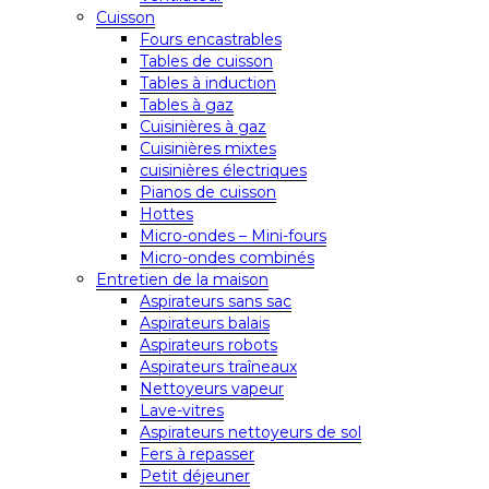
Cuisson
Fours encastrables
Tables de cuisson
Tables à induction
Tables à gaz
Cuisinières à gaz
Cuisinières mixtes
cuisinières électriques
Pianos de cuisson
Hottes
Micro-ondes – Mini-fours
Micro-ondes combinés
Entretien de la maison
Aspirateurs sans sac
Aspirateurs balais
Aspirateurs robots
Aspirateurs traîneaux
Nettoyeurs vapeur
Lave-vitres
Aspirateurs nettoyeurs de sol
Fers à repasser
Petit déjeuner