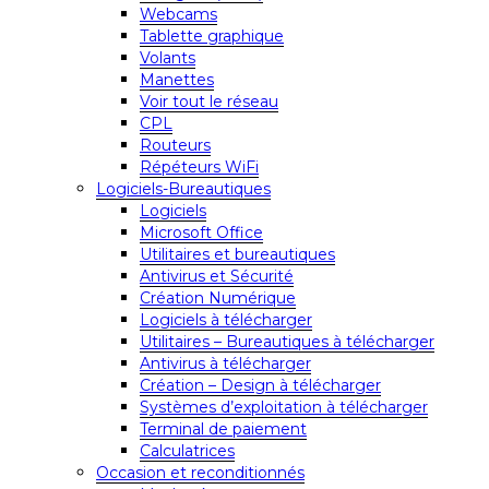
Webcams
Tablette graphique
Volants
Manettes
Voir tout le réseau
CPL
Routeurs
Répéteurs WiFi
Logiciels-Bureautiques
Logiciels
Microsoft Office
Utilitaires et bureautiques
Antivirus et Sécurité
Création Numérique
Logiciels à télécharger
Utilitaires – Bureautiques à télécharger
Antivirus à télécharger
Création – Design à télécharger
Systèmes d’exploitation à télécharger
Terminal de paiement
Calculatrices
Occasion et reconditionnés