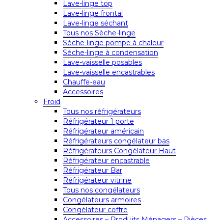
Lave-linge top
Lave-linge frontal
Lave-linge séchant
Tous nos Sèche-linge
Sèche-linge pompe à chaleur
Sèche-linge à condensation
Lave-vaisselle posables
Lave-vaisselle encastrables
Chauffe-eau
Accessoires
Froid
Tous nos réfrigérateurs
Réfrigérateur 1 porte
Réfrigérateur américain
Réfrigérateurs congélateur bas
Réfrigérateurs Congélateur Haut
Réfrigérateur encastrable
Réfrigérateur Bar
Réfrigérateur vitrine
Tous nos congélateurs
Congélateurs armoires
Congélateur coffre
Accessoires – Produits Ménagers – Pièces