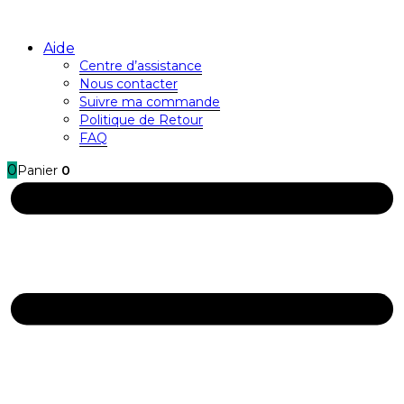
Aide
Centre d’assistance
Nous contacter
Suivre ma commande
Politique de Retour
FAQ
0
Panier
0