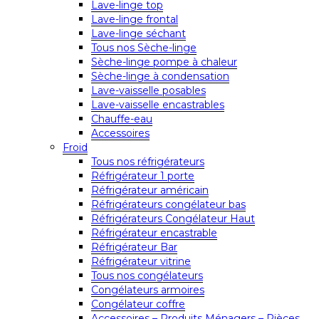
Lave-linge top
Lave-linge frontal
Lave-linge séchant
Tous nos Sèche-linge
Sèche-linge pompe à chaleur
Sèche-linge à condensation
Lave-vaisselle posables
Lave-vaisselle encastrables
Chauffe-eau
Accessoires
Froid
Tous nos réfrigérateurs
Réfrigérateur 1 porte
Réfrigérateur américain
Réfrigérateurs congélateur bas
Réfrigérateurs Congélateur Haut
Réfrigérateur encastrable
Réfrigérateur Bar
Réfrigérateur vitrine
Tous nos congélateurs
Congélateurs armoires
Congélateur coffre
Accessoires – Produits Ménagers – Pièces