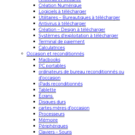
Création Numérique
Logiciels à télécharger
Utilitaires – Bureautiques à télécharger
Antivirus à télécharger
Création – Design à télécharger
Systèmes d’exploitation à télécharger
Terminal de paiement
Calculatrices
Occasion et reconditionnés
Macbooks
PC portables
ordinateurs de bureau reconditionnés ou
d’occasion
iPads reconditionnés
Tablette
Écrans
Disques durs
cartes mères d’occasion
Processeurs
Mémoire
Périphériques
Claviers – Souris