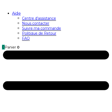
Aide
Centre d’assistance
Nous contacter
Suivre ma commande
Politique de Retour
FAQ
0
Panier
0