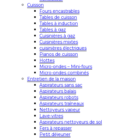
Cuisson
Fours encastrables
Tables de cuisson
Tables à induction
Tables à gaz
Cuisinières à gaz
Cuisinières mixtes
cuisinières électriques
Pianos de cuisson
Hottes
Micro-ondes – Mini-fours
Micro-ondes combinés
Entretien de la maison
Aspirateurs sans sac
Aspirateurs balais
Aspirateurs robots
Aspirateurs traîneaux
Nettoyeurs vapeur
Lave-vitres
Aspirateurs nettoyeurs de sol
Fers à repasser
Petit déjeuner