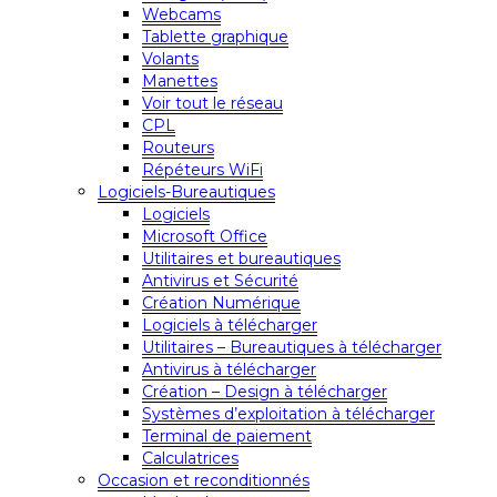
Webcams
Tablette graphique
Volants
Manettes
Voir tout le réseau
CPL
Routeurs
Répéteurs WiFi
Logiciels-Bureautiques
Logiciels
Microsoft Office
Utilitaires et bureautiques
Antivirus et Sécurité
Création Numérique
Logiciels à télécharger
Utilitaires – Bureautiques à télécharger
Antivirus à télécharger
Création – Design à télécharger
Systèmes d’exploitation à télécharger
Terminal de paiement
Calculatrices
Occasion et reconditionnés