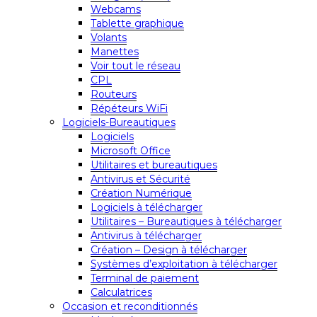
Webcams
Tablette graphique
Volants
Manettes
Voir tout le réseau
CPL
Routeurs
Répéteurs WiFi
Logiciels-Bureautiques
Logiciels
Microsoft Office
Utilitaires et bureautiques
Antivirus et Sécurité
Création Numérique
Logiciels à télécharger
Utilitaires – Bureautiques à télécharger
Antivirus à télécharger
Création – Design à télécharger
Systèmes d’exploitation à télécharger
Terminal de paiement
Calculatrices
Occasion et reconditionnés