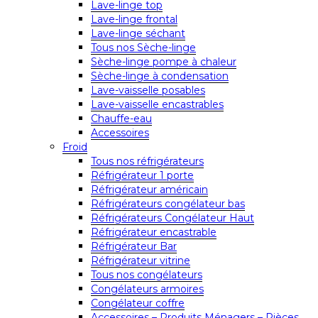
Lave-linge top
Lave-linge frontal
Lave-linge séchant
Tous nos Sèche-linge
Sèche-linge pompe à chaleur
Sèche-linge à condensation
Lave-vaisselle posables
Lave-vaisselle encastrables
Chauffe-eau
Accessoires
Froid
Tous nos réfrigérateurs
Réfrigérateur 1 porte
Réfrigérateur américain
Réfrigérateurs congélateur bas
Réfrigérateurs Congélateur Haut
Réfrigérateur encastrable
Réfrigérateur Bar
Réfrigérateur vitrine
Tous nos congélateurs
Congélateurs armoires
Congélateur coffre
Accessoires – Produits Ménagers – Pièces