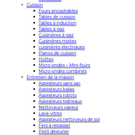
Cuisson
Fours encastrables
Tables de cuisson
Tables à induction
Tables à gaz
Cuisinières à gaz
Cuisinières mixtes
cuisinières électriques
Pianos de cuisson
Hottes
Micro-ondes – Mini-fours
Micro-ondes combinés
Entretien de la maison
Aspirateurs sans sac
Aspirateurs balais
Aspirateurs robots
Aspirateurs traîneaux
Nettoyeurs vapeur
Lave-vitres
Aspirateurs nettoyeurs de sol
Fers à repasser
Petit déjeuner