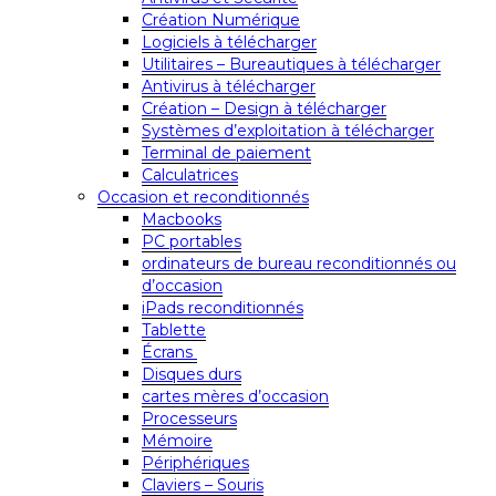
Création Numérique
Logiciels à télécharger
Utilitaires – Bureautiques à télécharger
Antivirus à télécharger
Création – Design à télécharger
Systèmes d’exploitation à télécharger
Terminal de paiement
Calculatrices
Occasion et reconditionnés
Macbooks
PC portables
ordinateurs de bureau reconditionnés ou
d’occasion
iPads reconditionnés
Tablette
Écrans
Disques durs
cartes mères d’occasion
Processeurs
Mémoire
Périphériques
Claviers – Souris