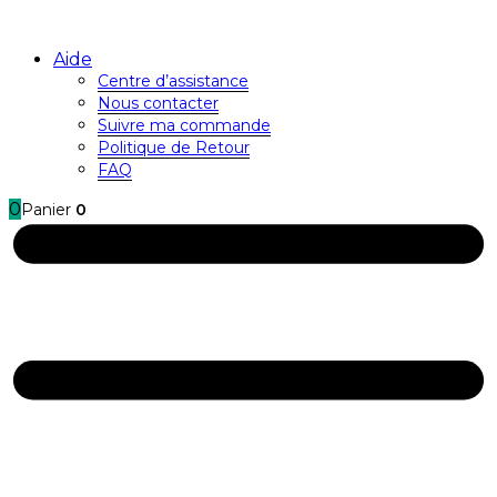
Aide
Centre d’assistance
Nous contacter
Suivre ma commande
Politique de Retour
FAQ
0
Panier
0