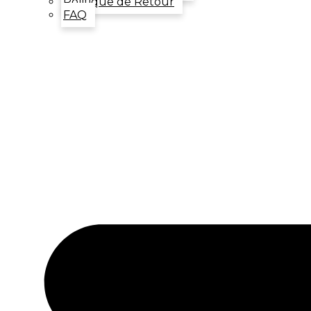
Politique de Retour
FAQ