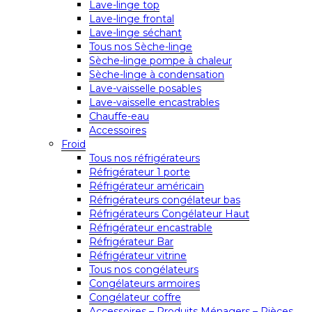
Lave-linge top
Lave-linge frontal
Lave-linge séchant
Tous nos Sèche-linge
Sèche-linge pompe à chaleur
Sèche-linge à condensation
Lave-vaisselle posables
Lave-vaisselle encastrables
Chauffe-eau
Accessoires
Froid
Tous nos réfrigérateurs
Réfrigérateur 1 porte
Réfrigérateur américain
Réfrigérateurs congélateur bas
Réfrigérateurs Congélateur Haut
Réfrigérateur encastrable
Réfrigérateur Bar
Réfrigérateur vitrine
Tous nos congélateurs
Congélateurs armoires
Congélateur coffre
Accessoires – Produits Ménagers – Pièces