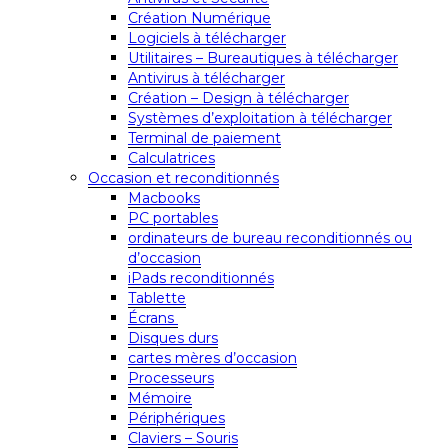
Création Numérique
Logiciels à télécharger
Utilitaires – Bureautiques à télécharger
Antivirus à télécharger
Création – Design à télécharger
Systèmes d’exploitation à télécharger
Terminal de paiement
Calculatrices
Occasion et reconditionnés
Macbooks
PC portables
ordinateurs de bureau reconditionnés ou
d’occasion
iPads reconditionnés
Tablette
Écrans
Disques durs
cartes mères d’occasion
Processeurs
Mémoire
Périphériques
Claviers – Souris