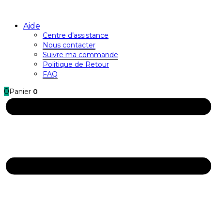
Aide
Centre d’assistance
Nous contacter
Suivre ma commande
Politique de Retour
FAQ
0
Panier
0