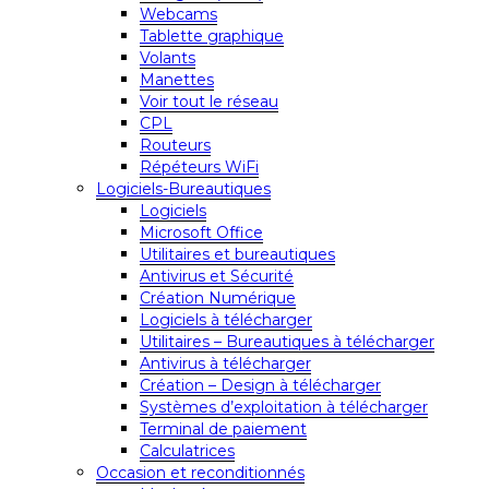
Webcams
Tablette graphique
Volants
Manettes
Voir tout le réseau
CPL
Routeurs
Répéteurs WiFi
Logiciels-Bureautiques
Logiciels
Microsoft Office
Utilitaires et bureautiques
Antivirus et Sécurité
Création Numérique
Logiciels à télécharger
Utilitaires – Bureautiques à télécharger
Antivirus à télécharger
Création – Design à télécharger
Systèmes d’exploitation à télécharger
Terminal de paiement
Calculatrices
Occasion et reconditionnés