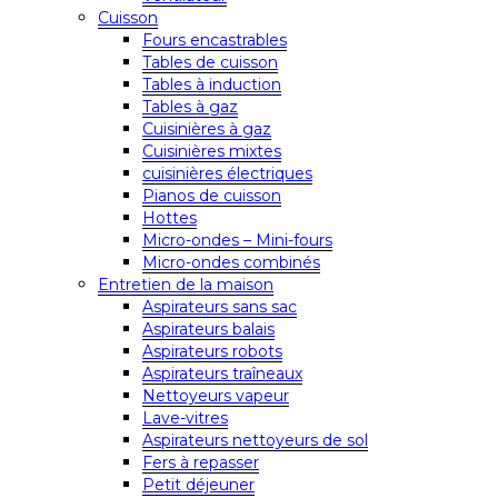
Cuisson
Fours encastrables
Tables de cuisson
Tables à induction
Tables à gaz
Cuisinières à gaz
Cuisinières mixtes
cuisinières électriques
Pianos de cuisson
Hottes
Micro-ondes – Mini-fours
Micro-ondes combinés
Entretien de la maison
Aspirateurs sans sac
Aspirateurs balais
Aspirateurs robots
Aspirateurs traîneaux
Nettoyeurs vapeur
Lave-vitres
Aspirateurs nettoyeurs de sol
Fers à repasser
Petit déjeuner