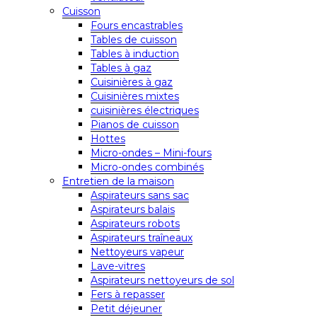
Cuisson
Fours encastrables
Tables de cuisson
Tables à induction
Tables à gaz
Cuisinières à gaz
Cuisinières mixtes
cuisinières électriques
Pianos de cuisson
Hottes
Micro-ondes – Mini-fours
Micro-ondes combinés
Entretien de la maison
Aspirateurs sans sac
Aspirateurs balais
Aspirateurs robots
Aspirateurs traîneaux
Nettoyeurs vapeur
Lave-vitres
Aspirateurs nettoyeurs de sol
Fers à repasser
Petit déjeuner