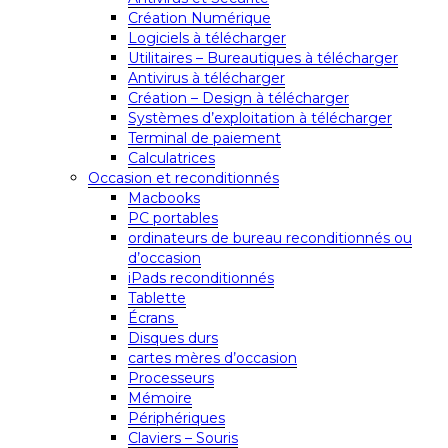
Création Numérique
Logiciels à télécharger
Utilitaires – Bureautiques à télécharger
Antivirus à télécharger
Création – Design à télécharger
Systèmes d’exploitation à télécharger
Terminal de paiement
Calculatrices
Occasion et reconditionnés
Macbooks
PC portables
ordinateurs de bureau reconditionnés ou
d’occasion
iPads reconditionnés
Tablette
Écrans
Disques durs
cartes mères d’occasion
Processeurs
Mémoire
Périphériques
Claviers – Souris