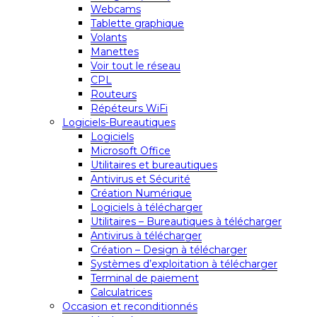
Webcams
Tablette graphique
Volants
Manettes
Voir tout le réseau
CPL
Routeurs
Répéteurs WiFi
Logiciels-Bureautiques
Logiciels
Microsoft Office
Utilitaires et bureautiques
Antivirus et Sécurité
Création Numérique
Logiciels à télécharger
Utilitaires – Bureautiques à télécharger
Antivirus à télécharger
Création – Design à télécharger
Systèmes d’exploitation à télécharger
Terminal de paiement
Calculatrices
Occasion et reconditionnés