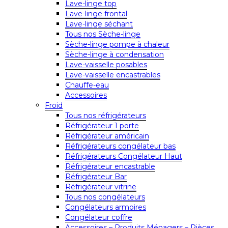
Lave-linge top
Lave-linge frontal
Lave-linge séchant
Tous nos Sèche-linge
Sèche-linge pompe à chaleur
Sèche-linge à condensation
Lave-vaisselle posables
Lave-vaisselle encastrables
Chauffe-eau
Accessoires
Froid
Tous nos réfrigérateurs
Réfrigérateur 1 porte
Réfrigérateur américain
Réfrigérateurs congélateur bas
Réfrigérateurs Congélateur Haut
Réfrigérateur encastrable
Réfrigérateur Bar
Réfrigérateur vitrine
Tous nos congélateurs
Congélateurs armoires
Congélateur coffre
Accessoires – Produits Ménagers – Pièces