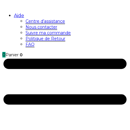
Aide
Centre d’assistance
Nous contacter
Suivre ma commande
Politique de Retour
FAQ
0
Panier
0