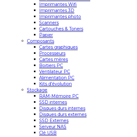
Imprimantes Wifi
Imprimantes 3D
Imprimantes photo
Scanners
Cartouches & Toners
Papier
Composants
Cartes graphiques
Processeurs
Cartes mères
Boitiers PC
Ventilateur PC
Alimentation PC
Kits d’évolution
Stockage
RAM-Mémoire PC
SSD internes
Disques durs internes
Disques durs externes
SSD Externes
Serveur NAS
Clé USB