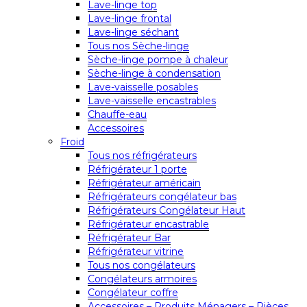
Lave-linge top
Lave-linge frontal
Lave-linge séchant
Tous nos Sèche-linge
Sèche-linge pompe à chaleur
Sèche-linge à condensation
Lave-vaisselle posables
Lave-vaisselle encastrables
Chauffe-eau
Accessoires
Froid
Tous nos réfrigérateurs
Réfrigérateur 1 porte
Réfrigérateur américain
Réfrigérateurs congélateur bas
Réfrigérateurs Congélateur Haut
Réfrigérateur encastrable
Réfrigérateur Bar
Réfrigérateur vitrine
Tous nos congélateurs
Congélateurs armoires
Congélateur coffre
Accessoires – Produits Ménagers – Pièces