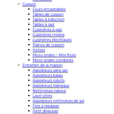
Cuisson
Fours encastrables
Tables de cuisson
Tables à induction
Tables à gaz
Cuisinières à gaz
Cuisinières mixtes
cuisinières électriques
Pianos de cuisson
Hottes
Micro-ondes – Mini-fours
Micro-ondes combinés
Entretien de la maison
Aspirateurs sans sac
Aspirateurs balais
Aspirateurs robots
Aspirateurs traîneaux
Nettoyeurs vapeur
Lave-vitres
Aspirateurs nettoyeurs de sol
Fers à repasser
Petit déjeuner