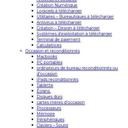
Création Numérique
Logiciels à télécharger
Utilitaires – Bureautiques à télécharger
Antivirus à télécharger
Création – Design à télécharger
Systèmes d’exploitation à télécharger
Terminal de paiement
Calculatrices
Occasion et reconditionnés
Macbooks
PC portables
ordinateurs de bureau reconditionnés ou
d’occasion
iPads reconditionnés
Tablette
Écrans
Disques durs
cartes mères d’occasion
Processeurs
Mémoire
Périphériques
Claviers – Souris