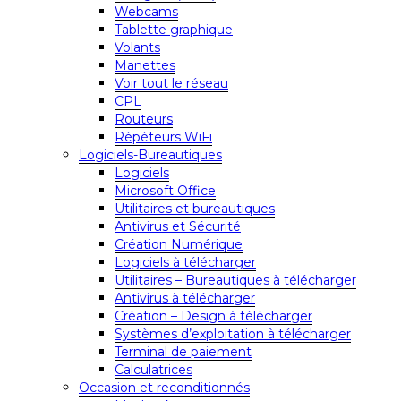
Webcams
Tablette graphique
Volants
Manettes
Voir tout le réseau
CPL
Routeurs
Répéteurs WiFi
Logiciels-Bureautiques
Logiciels
Microsoft Office
Utilitaires et bureautiques
Antivirus et Sécurité
Création Numérique
Logiciels à télécharger
Utilitaires – Bureautiques à télécharger
Antivirus à télécharger
Création – Design à télécharger
Systèmes d’exploitation à télécharger
Terminal de paiement
Calculatrices
Occasion et reconditionnés