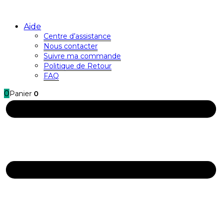
Aide
Centre d’assistance
Nous contacter
Suivre ma commande
Politique de Retour
FAQ
0
Panier
0