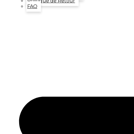
Politique de Retour
FAQ