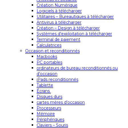
Création Numérique
Logiciels à télécharger
Utilitaires – Bureautiques à télécharger
Antivirus à télécharger
Création – Design à télécharger
Systèmes d’exploitation à télécharger
Terminal de paiement
Calculatrices
Occasion et reconditionnés
Macbooks
PC portables
ordinateurs de bureau reconditionnés ou
d’occasion
iPads reconditionnés
Tablette
Écrans
Disques durs
cartes mères d’occasion
Processeurs
Mémoire
Périphériques
Claviers – Souris