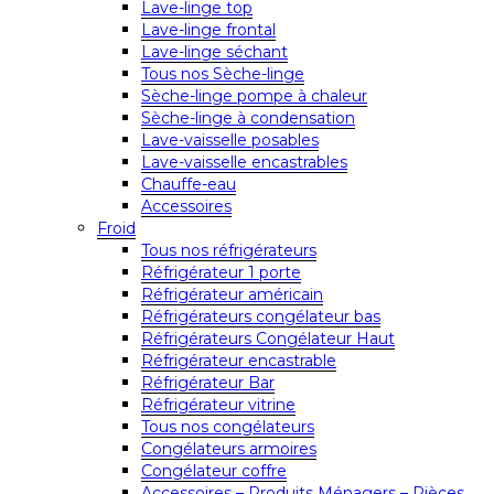
Lave-linge top
Lave-linge frontal
Lave-linge séchant
Tous nos Sèche-linge
Sèche-linge pompe à chaleur
Sèche-linge à condensation
Lave-vaisselle posables
Lave-vaisselle encastrables
Chauffe-eau
Accessoires
Froid
Tous nos réfrigérateurs
Réfrigérateur 1 porte
Réfrigérateur américain
Réfrigérateurs congélateur bas
Réfrigérateurs Congélateur Haut
Réfrigérateur encastrable
Réfrigérateur Bar
Réfrigérateur vitrine
Tous nos congélateurs
Congélateurs armoires
Congélateur coffre
Accessoires – Produits Ménagers – Pièces