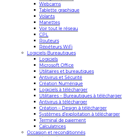
Webcams
Tablette graphique
Volants
Manettes
Voir tout le réseau
CPL
Routeurs
Répéteurs WiFi
Logiciels-Bureautiques
Logiciels
Microsoft Office
Utilitaires et bureautiques
Antivirus et Sécurité
Création Numérique
Logiciels à télécharger
Utilitaires – Bureautiques à télécharger
Antivirus à télécharger
Création – Design à télécharger
Systèmes d’exploitation à télécharger
Terminal de paiement
Calculatrices
Occasion et reconditionnés