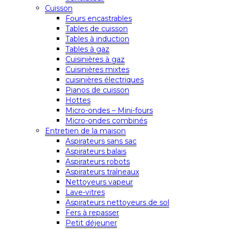
Cuisson
Fours encastrables
Tables de cuisson
Tables à induction
Tables à gaz
Cuisinières à gaz
Cuisinières mixtes
cuisinières électriques
Pianos de cuisson
Hottes
Micro-ondes – Mini-fours
Micro-ondes combinés
Entretien de la maison
Aspirateurs sans sac
Aspirateurs balais
Aspirateurs robots
Aspirateurs traîneaux
Nettoyeurs vapeur
Lave-vitres
Aspirateurs nettoyeurs de sol
Fers à repasser
Petit déjeuner