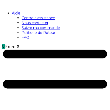
Aide
Centre d’assistance
Nous contacter
Suivre ma commande
Politique de Retour
FAQ
0
Panier
0