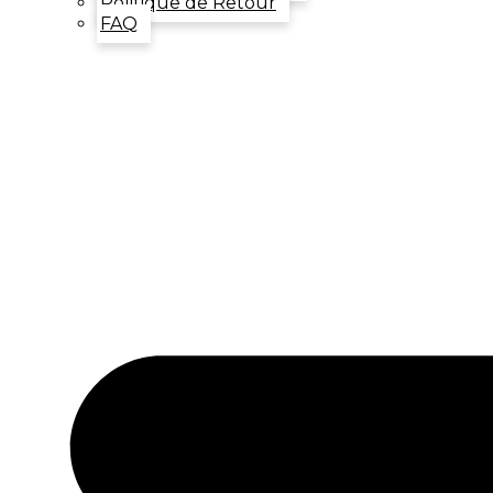
Politique de Retour
FAQ