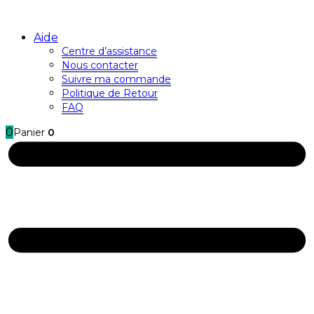
Aide
Centre d’assistance
Nous contacter
Suivre ma commande
Politique de Retour
FAQ
0
Panier
0