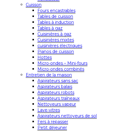
Cuisson
Fours encastrables
Tables de cuisson
Tables à induction
Tables à gaz
Cuisinières à gaz
Cuisinières mixtes
cuisinières électriques
Pianos de cuisson
Hottes
Micro-ondes – Mini-fours
Micro-ondes combinés
Entretien de la maison
Aspirateurs sans sac
Aspirateurs balais
Aspirateurs robots
Aspirateurs traîneaux
Nettoyeurs vapeur
Lave-vitres
Aspirateurs nettoyeurs de sol
Fers à repasser
Petit déjeuner