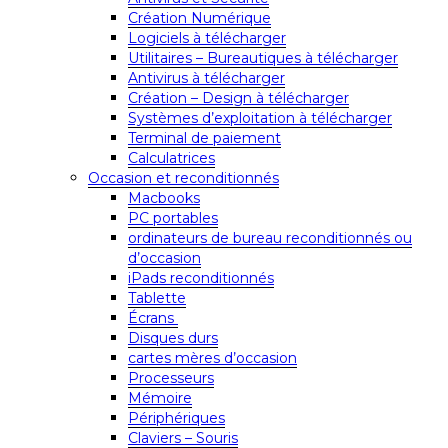
Création Numérique
Logiciels à télécharger
Utilitaires – Bureautiques à télécharger
Antivirus à télécharger
Création – Design à télécharger
Systèmes d’exploitation à télécharger
Terminal de paiement
Calculatrices
Occasion et reconditionnés
Macbooks
PC portables
ordinateurs de bureau reconditionnés ou
d’occasion
iPads reconditionnés
Tablette
Écrans
Disques durs
cartes mères d’occasion
Processeurs
Mémoire
Périphériques
Claviers – Souris