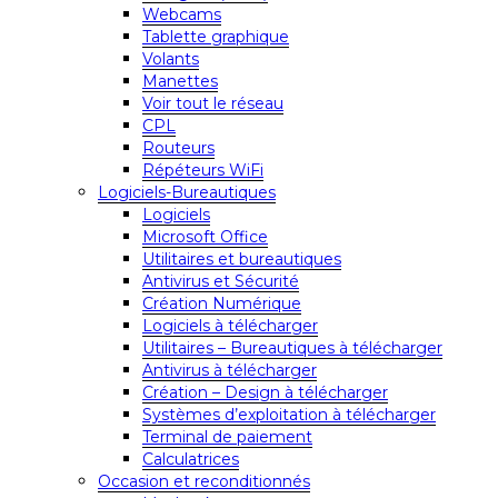
Webcams
Tablette graphique
Volants
Manettes
Voir tout le réseau
CPL
Routeurs
Répéteurs WiFi
Logiciels-Bureautiques
Logiciels
Microsoft Office
Utilitaires et bureautiques
Antivirus et Sécurité
Création Numérique
Logiciels à télécharger
Utilitaires – Bureautiques à télécharger
Antivirus à télécharger
Création – Design à télécharger
Systèmes d’exploitation à télécharger
Terminal de paiement
Calculatrices
Occasion et reconditionnés