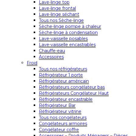
Lave-linge top
Lave-linge frontal
Lave-linge séchant
Tous nos Sèche-linge
Sèche-linge pompe à chaleur
Sèche-linge à condensation
Lave-vaisselle posables
Lave-vaisselle encastrables
Chauffe-eau
Accessoires
Froid
Tous nos réfrigérateurs
Réfrigérateur 1 porte
Réfrigérateur américain
Réfrigérateurs congélateur bas
Réfrigérateurs Congélateur Haut
Réfrigérateur encastrable
Réfrigérateur Bar
Réfrigérateur vitrine
Tous nos congélateurs
Congélateurs armoires
Congélateur coffre
Accessoires – Produits Ménagers – Pièces