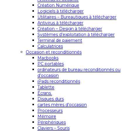
Création Numérique
Logiciels à télécharger
Utilitaires – Bureautiques à télécharger
Antivirus à télécharger
Création – Design à télécharger
Systèmes d’exploitation à télécharger
Terminal de paiement
Calculatrices
Occasion et reconditionnés
Macbooks
PC portables
ordinateurs de bureau reconditionnés ou
d’occasion
iPads reconditionnés
Tablette
Écrans
Disques durs
cartes mères d’occasion
Processeurs
Mémoire
Périphériques
Claviers – Souris