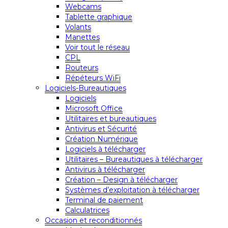
Webcams
Tablette graphique
Volants
Manettes
Voir tout le réseau
CPL
Routeurs
Répéteurs WiFi
Logiciels-Bureautiques
Logiciels
Microsoft Office
Utilitaires et bureautiques
Antivirus et Sécurité
Création Numérique
Logiciels à télécharger
Utilitaires – Bureautiques à télécharger
Antivirus à télécharger
Création – Design à télécharger
Systèmes d’exploitation à télécharger
Terminal de paiement
Calculatrices
Occasion et reconditionnés