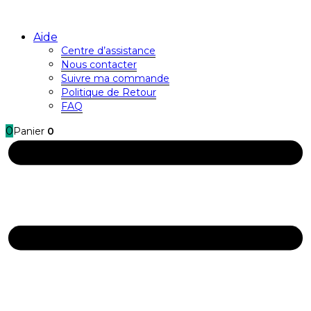
Aide
Centre d’assistance
Nous contacter
Suivre ma commande
Politique de Retour
FAQ
0
Panier
0