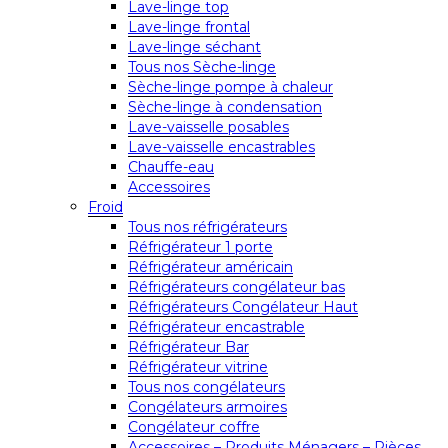
Lave-linge top
Lave-linge frontal
Lave-linge séchant
Tous nos Sèche-linge
Sèche-linge pompe à chaleur
Sèche-linge à condensation
Lave-vaisselle posables
Lave-vaisselle encastrables
Chauffe-eau
Accessoires
Froid
Tous nos réfrigérateurs
Réfrigérateur 1 porte
Réfrigérateur américain
Réfrigérateurs congélateur bas
Réfrigérateurs Congélateur Haut
Réfrigérateur encastrable
Réfrigérateur Bar
Réfrigérateur vitrine
Tous nos congélateurs
Congélateurs armoires
Congélateur coffre
Accessoires – Produits Ménagers – Pièces