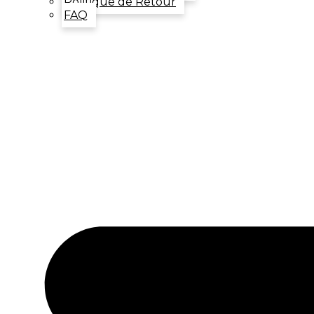
Politique de Retour
FAQ