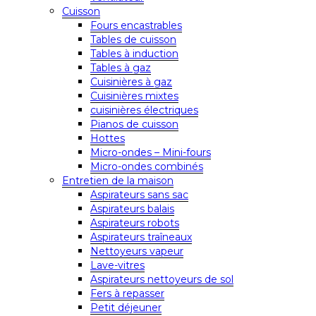
Cuisson
Fours encastrables
Tables de cuisson
Tables à induction
Tables à gaz
Cuisinières à gaz
Cuisinières mixtes
cuisinières électriques
Pianos de cuisson
Hottes
Micro-ondes – Mini-fours
Micro-ondes combinés
Entretien de la maison
Aspirateurs sans sac
Aspirateurs balais
Aspirateurs robots
Aspirateurs traîneaux
Nettoyeurs vapeur
Lave-vitres
Aspirateurs nettoyeurs de sol
Fers à repasser
Petit déjeuner