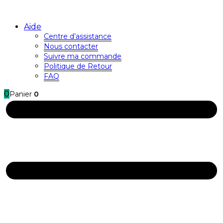
Aide
Centre d’assistance
Nous contacter
Suivre ma commande
Politique de Retour
FAQ
0
Panier
0