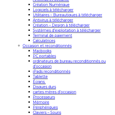
Création Numérique
Logiciels à télécharger
Utilitaires – Bureautiques à télécharger
Antivirus à télécharger
Création – Design à télécharger
Systèmes d’exploitation à télécharger
Terminal de paiement
Calculatrices
Occasion et reconditionnés
Macbooks
PC portables
ordinateurs de bureau reconditionnés ou
d’occasion
iPads reconditionnés
Tablette
Écrans
Disques durs
cartes mères d’occasion
Processeurs
Mémoire
Périphériques
Claviers – Souris