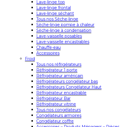
Lave-linge top
Lave-linge frontal
Lave-linge séchant
Tous nos Sèche-linge
Sèche-linge pompe à chaleur
Sèche-linge à condensation
Lave-vaisselle posables
Lave-vaisselle encastrables
Chauffe-eau
Accessoires
Froid
Tous nos réfrigérateurs
Réfrigérateur 1 porte
Réfrigérateur américain
Réfrigérateurs congélateur bas
Réfrigérateurs Congélateur Haut
Réfrigérateur encastrable
Réfrigérateur Bar
Réfrigérateur vitrine
Tous nos congélateurs
Congélateurs armoires
Congélateur coffre
Accessoires – Produits Ménagers – Pièces