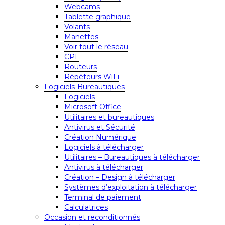
Webcams
Tablette graphique
Volants
Manettes
Voir tout le réseau
CPL
Routeurs
Répéteurs WiFi
Logiciels-Bureautiques
Logiciels
Microsoft Office
Utilitaires et bureautiques
Antivirus et Sécurité
Création Numérique
Logiciels à télécharger
Utilitaires – Bureautiques à télécharger
Antivirus à télécharger
Création – Design à télécharger
Systèmes d’exploitation à télécharger
Terminal de paiement
Calculatrices
Occasion et reconditionnés