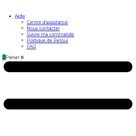
Aide
Centre d’assistance
Nous contacter
Suivre ma commande
Politique de Retour
FAQ
0
Panier
0