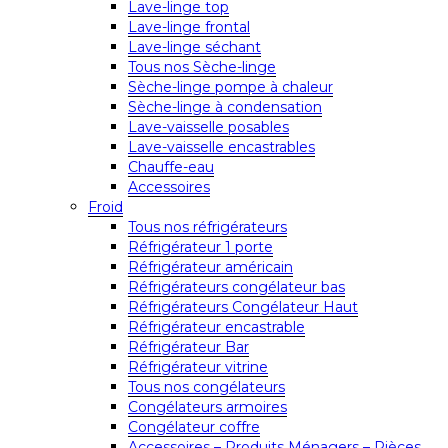
Lave-linge top
Lave-linge frontal
Lave-linge séchant
Tous nos Sèche-linge
Sèche-linge pompe à chaleur
Sèche-linge à condensation
Lave-vaisselle posables
Lave-vaisselle encastrables
Chauffe-eau
Accessoires
Froid
Tous nos réfrigérateurs
Réfrigérateur 1 porte
Réfrigérateur américain
Réfrigérateurs congélateur bas
Réfrigérateurs Congélateur Haut
Réfrigérateur encastrable
Réfrigérateur Bar
Réfrigérateur vitrine
Tous nos congélateurs
Congélateurs armoires
Congélateur coffre
Accessoires – Produits Ménagers – Pièces