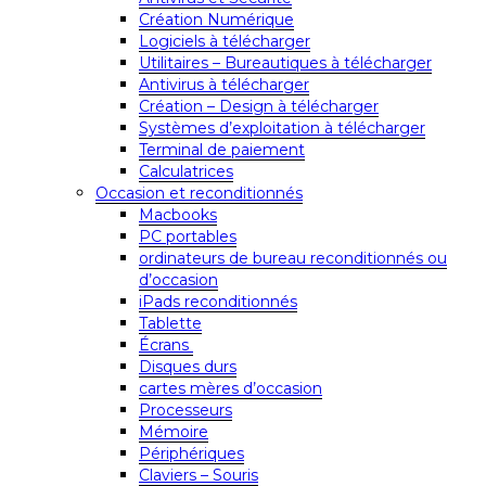
Création Numérique
Logiciels à télécharger
Utilitaires – Bureautiques à télécharger
Antivirus à télécharger
Création – Design à télécharger
Systèmes d’exploitation à télécharger
Terminal de paiement
Calculatrices
Occasion et reconditionnés
Macbooks
PC portables
ordinateurs de bureau reconditionnés ou
d’occasion
iPads reconditionnés
Tablette
Écrans
Disques durs
cartes mères d’occasion
Processeurs
Mémoire
Périphériques
Claviers – Souris