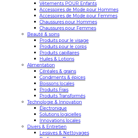
Vêtements POUR Enfants
Accessoires de Mode pour Hommes
Accessoires de Mode pour Femmes
Chaussures pour Hommes
Chaussures pour Femmes
Beauté & soins
Produits pour le visage
Produits pour le corps
Produits capillaires
Huiles & Lotions
Alimentation
Céréales & grains
Condiments & épices
Boissons locales
Produits Frais
Produits Transformés
Technologie & Innovation
Électronique
Solutions logicielles
Innovations locales
Divers & Entretien
Lessives & Nettoyages