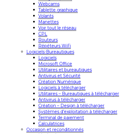
Webcams
Tablette graphique
Volants
Manettes
Voir tout le réseau
CPL
Routeurs
Répéteurs WiFi
Logiciels-Bureautiques
Logiciels
Microsoft Office
Utilitaires et bureautiques
Antivirus et Sécurité
Création Numérique
Logiciels à télécharger
Utilitaires – Bureautiques à télécharger
Antivirus à télécharger
Création – Design à télécharger
Systèmes d’exploitation à télécharger
Terminal de paiement
Calculatrices
Occasion et reconditionnés