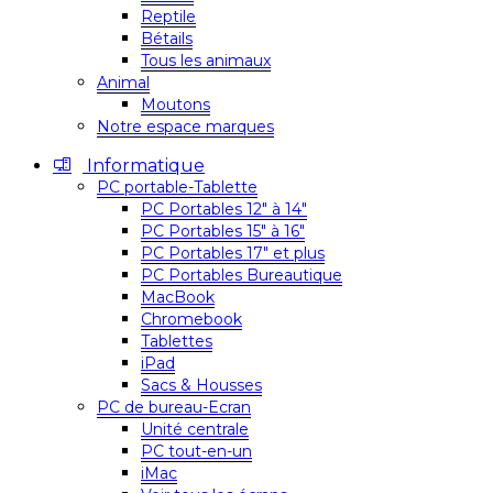
Reptile
Bétails
Tous les animaux
Animal
Moutons
Notre espace marques
Informatique
PC portable-Tablette
PC Portables 12″ à 14″
PC Portables 15″ à 16″
PC Portables 17″ et plus
PC Portables Bureautique
MacBook
Chromebook
Tablettes
iPad
Sacs & Housses
PC de bureau-Ecran
Unité centrale
PC tout-en-un
iMac