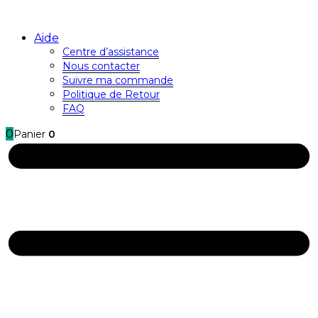
Aide
Centre d’assistance
Nous contacter
Suivre ma commande
Politique de Retour
FAQ
0
Panier
0