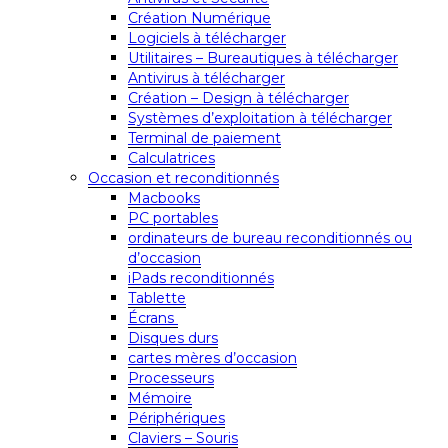
Création Numérique
Logiciels à télécharger
Utilitaires – Bureautiques à télécharger
Antivirus à télécharger
Création – Design à télécharger
Systèmes d’exploitation à télécharger
Terminal de paiement
Calculatrices
Occasion et reconditionnés
Macbooks
PC portables
ordinateurs de bureau reconditionnés ou
d’occasion
iPads reconditionnés
Tablette
Écrans
Disques durs
cartes mères d’occasion
Processeurs
Mémoire
Périphériques
Claviers – Souris