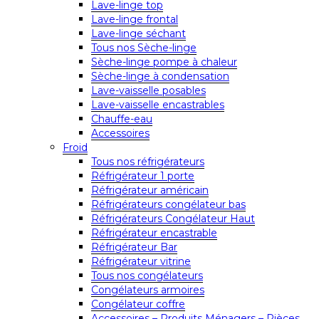
Lave-linge top
Lave-linge frontal
Lave-linge séchant
Tous nos Sèche-linge
Sèche-linge pompe à chaleur
Sèche-linge à condensation
Lave-vaisselle posables
Lave-vaisselle encastrables
Chauffe-eau
Accessoires
Froid
Tous nos réfrigérateurs
Réfrigérateur 1 porte
Réfrigérateur américain
Réfrigérateurs congélateur bas
Réfrigérateurs Congélateur Haut
Réfrigérateur encastrable
Réfrigérateur Bar
Réfrigérateur vitrine
Tous nos congélateurs
Congélateurs armoires
Congélateur coffre
Accessoires – Produits Ménagers – Pièces