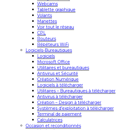
Webcams
Tablette graphique
Volants
Manettes
Voir tout le réseau
CPL
Routeurs
Répéteurs WiFi
Logiciels-Bureautiques
Logiciels
Microsoft Office
Utilitaires et bureautiques
Antivirus et Sécurité
Création Numérique
Logiciels à télécharger
Utilitaires – Bureautiques à télécharger
Antivirus à télécharger
Création – Design à télécharger
Systèmes d’exploitation à télécharger
Terminal de paiement
Calculatrices
Occasion et reconditionnés