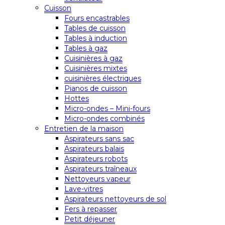
Cuisson
Fours encastrables
Tables de cuisson
Tables à induction
Tables à gaz
Cuisinières à gaz
Cuisinières mixtes
cuisinières électriques
Pianos de cuisson
Hottes
Micro-ondes – Mini-fours
Micro-ondes combinés
Entretien de la maison
Aspirateurs sans sac
Aspirateurs balais
Aspirateurs robots
Aspirateurs traîneaux
Nettoyeurs vapeur
Lave-vitres
Aspirateurs nettoyeurs de sol
Fers à repasser
Petit déjeuner