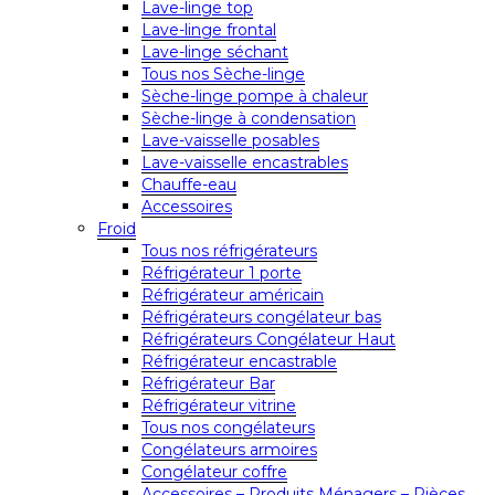
Lave-linge top
Lave-linge frontal
Lave-linge séchant
Tous nos Sèche-linge
Sèche-linge pompe à chaleur
Sèche-linge à condensation
Lave-vaisselle posables
Lave-vaisselle encastrables
Chauffe-eau
Accessoires
Froid
Tous nos réfrigérateurs
Réfrigérateur 1 porte
Réfrigérateur américain
Réfrigérateurs congélateur bas
Réfrigérateurs Congélateur Haut
Réfrigérateur encastrable
Réfrigérateur Bar
Réfrigérateur vitrine
Tous nos congélateurs
Congélateurs armoires
Congélateur coffre
Accessoires – Produits Ménagers – Pièces