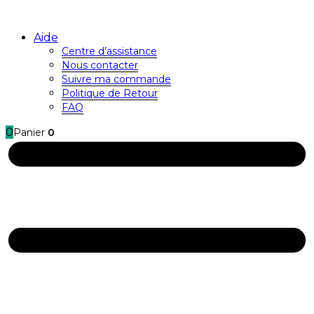
Aide
Centre d’assistance
Nous contacter
Suivre ma commande
Politique de Retour
FAQ
0
Panier
0