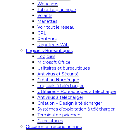
Webcams
Tablette graphique
Volants
Manettes
Voir tout le réseau
CPL
Routeurs
Répéteurs WiFi
Logiciels-Bureautiques
Logiciels
Microsoft Office
Utilitaires et bureautiques
Antivirus et Sécurité
Création Numérique
Logiciels à télécharger
Utilitaires – Bureautiques à télécharger
Antivirus à télécharger
Création – Design à télécharger
Systèmes d’exploitation à télécharger
Terminal de paiement
Calculatrices
Occasion et reconditionnés