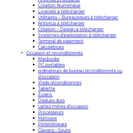
Création Numérique
Logiciels à télécharger
Utilitaires – Bureautiques à télécharger
Antivirus à télécharger
Création – Design à télécharger
Systèmes d’exploitation à télécharger
Terminal de paiement
Calculatrices
Occasion et reconditionnés
Macbooks
PC portables
ordinateurs de bureau reconditionnés ou
d’occasion
iPads reconditionnés
Tablette
Écrans
Disques durs
cartes mères d’occasion
Processeurs
Mémoire
Périphériques
Claviers – Souris