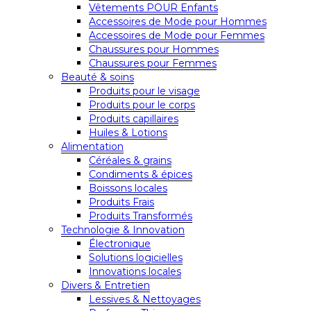
Vêtements POUR Enfants
Accessoires de Mode pour Hommes
Accessoires de Mode pour Femmes
Chaussures pour Hommes
Chaussures pour Femmes
Beauté & soins
Produits pour le visage
Produits pour le corps
Produits capillaires
Huiles & Lotions
Alimentation
Céréales & grains
Condiments & épices
Boissons locales
Produits Frais
Produits Transformés
Technologie & Innovation
Électronique
Solutions logicielles
Innovations locales
Divers & Entretien
Lessives & Nettoyages