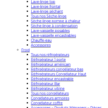
Lave-linge top
Lave-linge frontal
Lave-linge séchant
Tous nos Sèche-linge
Sèche-linge pompe à chaleur
Sèche-linge à condensation
Lave-vaisselle posables
Lave-vaisselle encastrables
Chauffe-eau
Accessoires
Froid
Tous nos réfrigérateurs
Réfrigérateur 1 porte
Réfrigérateur américain
Réfrigérateurs congélateur bas
Réfrigérateurs Congélateur Haut
Réfrigérateur encastrable
Réfrigérateur Bar
Réfrigérateur vitrine
Tous nos congélateurs
Congélateurs armoires
Congélateur coffre
Accessoires – Produits Ménagers – Pièces