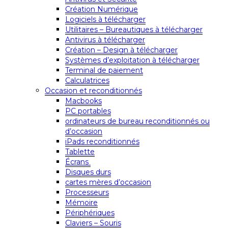
Création Numérique
Logiciels à télécharger
Utilitaires – Bureautiques à télécharger
Antivirus à télécharger
Création – Design à télécharger
Systèmes d’exploitation à télécharger
Terminal de paiement
Calculatrices
Occasion et reconditionnés
Macbooks
PC portables
ordinateurs de bureau reconditionnés ou
d’occasion
iPads reconditionnés
Tablette
Écrans
Disques durs
cartes mères d’occasion
Processeurs
Mémoire
Périphériques
Claviers – Souris