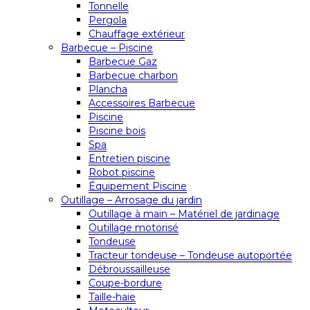
Tonnelle
Pergola
Chauffage extérieur
Barbecue – Piscine
Barbecue Gaz
Barbecue charbon
Plancha
Accessoires Barbecue
Piscine
Piscine bois
Spa
Entretien piscine
Robot piscine
Équipement Piscine
Outillage – Arrosage du jardin
Outillage à main – Matériel de jardinage
Outillage motorisé
Tondeuse
Tracteur tondeuse – Tondeuse autoportée
Débroussailleuse
Coupe-bordure
Taille-haie