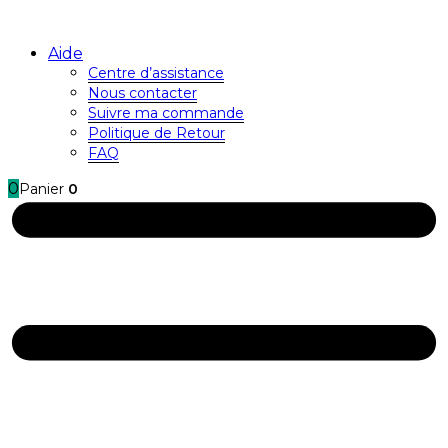
Aide
Centre d’assistance
Nous contacter
Suivre ma commande
Politique de Retour
FAQ
0
Panier
0