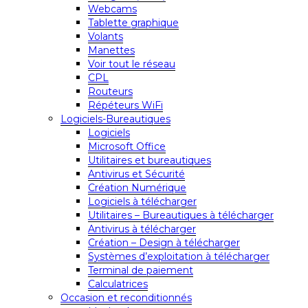
Webcams
Tablette graphique
Volants
Manettes
Voir tout le réseau
CPL
Routeurs
Répéteurs WiFi
Logiciels-Bureautiques
Logiciels
Microsoft Office
Utilitaires et bureautiques
Antivirus et Sécurité
Création Numérique
Logiciels à télécharger
Utilitaires – Bureautiques à télécharger
Antivirus à télécharger
Création – Design à télécharger
Systèmes d’exploitation à télécharger
Terminal de paiement
Calculatrices
Occasion et reconditionnés