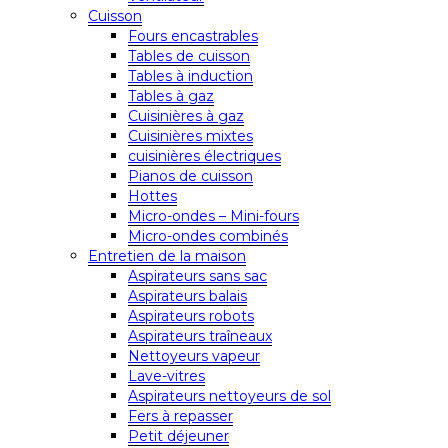
Cuisson
Fours encastrables
Tables de cuisson
Tables à induction
Tables à gaz
Cuisinières à gaz
Cuisinières mixtes
cuisinières électriques
Pianos de cuisson
Hottes
Micro-ondes – Mini-fours
Micro-ondes combinés
Entretien de la maison
Aspirateurs sans sac
Aspirateurs balais
Aspirateurs robots
Aspirateurs traîneaux
Nettoyeurs vapeur
Lave-vitres
Aspirateurs nettoyeurs de sol
Fers à repasser
Petit déjeuner