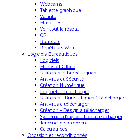
Webcams
Tablette graphique
Volants
Manettes
Voir tout le réseau
CPL
Routeurs
Répéteurs WiFi
Logiciels-Bureautiques
Logiciels
Microsoft Office
Utilitaires et bureautiques
Antivirus et Sécurité
Création Numérique
Logiciels à télécharger
Utilitaires – Bureautiques à télécharger
Antivirus à télécharger
Création – Design à télécharger
Systèmes d’exploitation à télécharger
Terminal de paiement
Calculatrices
Occasion et reconditionnés