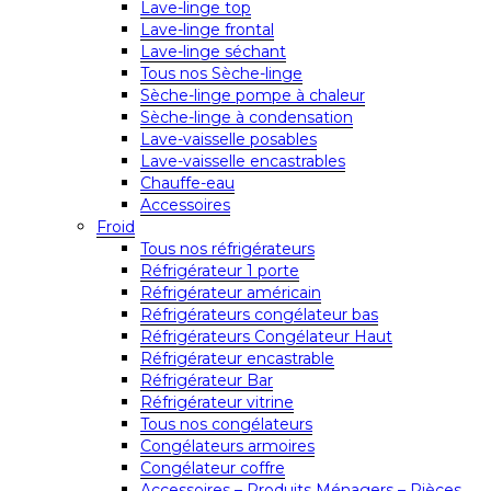
Lave-linge top
Lave-linge frontal
Lave-linge séchant
Tous nos Sèche-linge
Sèche-linge pompe à chaleur
Sèche-linge à condensation
Lave-vaisselle posables
Lave-vaisselle encastrables
Chauffe-eau
Accessoires
Froid
Tous nos réfrigérateurs
Réfrigérateur 1 porte
Réfrigérateur américain
Réfrigérateurs congélateur bas
Réfrigérateurs Congélateur Haut
Réfrigérateur encastrable
Réfrigérateur Bar
Réfrigérateur vitrine
Tous nos congélateurs
Congélateurs armoires
Congélateur coffre
Accessoires – Produits Ménagers – Pièces