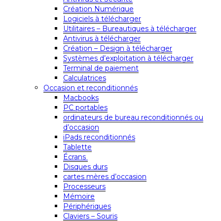
Création Numérique
Logiciels à télécharger
Utilitaires – Bureautiques à télécharger
Antivirus à télécharger
Création – Design à télécharger
Systèmes d’exploitation à télécharger
Terminal de paiement
Calculatrices
Occasion et reconditionnés
Macbooks
PC portables
ordinateurs de bureau reconditionnés ou
d’occasion
iPads reconditionnés
Tablette
Écrans
Disques durs
cartes mères d’occasion
Processeurs
Mémoire
Périphériques
Claviers – Souris