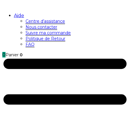
Aide
Centre d’assistance
Nous contacter
Suivre ma commande
Politique de Retour
FAQ
0
Panier
0