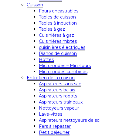
Cuisson
Fours encastrables
Tables de cuisson
Tables à induction
Tables à gaz
Cuisinières à gaz
Cuisinières mixtes
cuisinières électriques
Pianos de cuisson
Hottes
Micro-ondes – Mini-fours
Micro-ondes combinés
Entretien de la maison
Aspirateurs sans sac
Aspirateurs balais
Aspirateurs robots
Aspirateurs traîneaux
Nettoyeurs vapeur
Lave-vitres
Aspirateurs nettoyeurs de sol
Fers à repasser
Petit déjeuner