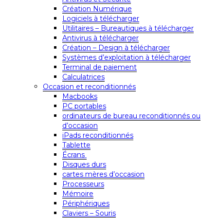
Création Numérique
Logiciels à télécharger
Utilitaires – Bureautiques à télécharger
Antivirus à télécharger
Création – Design à télécharger
Systèmes d’exploitation à télécharger
Terminal de paiement
Calculatrices
Occasion et reconditionnés
Macbooks
PC portables
ordinateurs de bureau reconditionnés ou
d’occasion
iPads reconditionnés
Tablette
Écrans
Disques durs
cartes mères d’occasion
Processeurs
Mémoire
Périphériques
Claviers – Souris