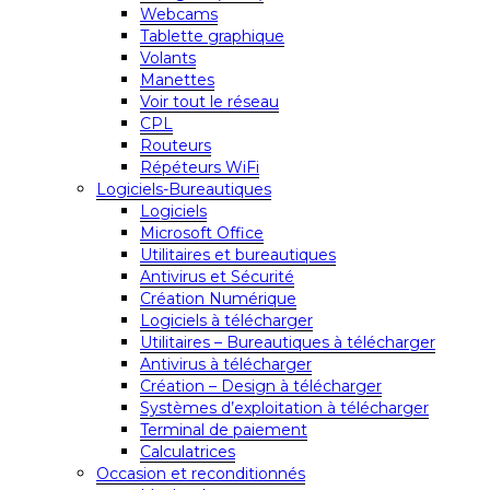
Webcams
Tablette graphique
Volants
Manettes
Voir tout le réseau
CPL
Routeurs
Répéteurs WiFi
Logiciels-Bureautiques
Logiciels
Microsoft Office
Utilitaires et bureautiques
Antivirus et Sécurité
Création Numérique
Logiciels à télécharger
Utilitaires – Bureautiques à télécharger
Antivirus à télécharger
Création – Design à télécharger
Systèmes d’exploitation à télécharger
Terminal de paiement
Calculatrices
Occasion et reconditionnés