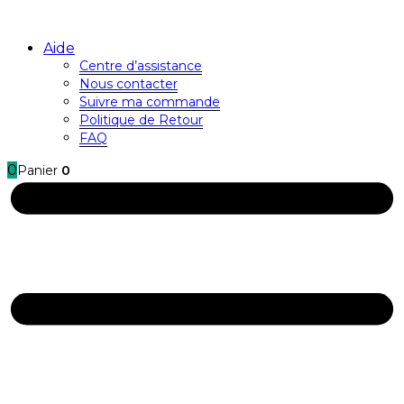
Aide
Centre d’assistance
Nous contacter
Suivre ma commande
Politique de Retour
FAQ
0
Panier
0