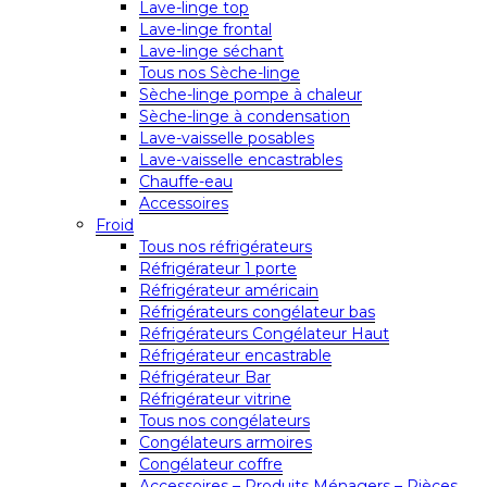
Lave-linge top
Lave-linge frontal
Lave-linge séchant
Tous nos Sèche-linge
Sèche-linge pompe à chaleur
Sèche-linge à condensation
Lave-vaisselle posables
Lave-vaisselle encastrables
Chauffe-eau
Accessoires
Froid
Tous nos réfrigérateurs
Réfrigérateur 1 porte
Réfrigérateur américain
Réfrigérateurs congélateur bas
Réfrigérateurs Congélateur Haut
Réfrigérateur encastrable
Réfrigérateur Bar
Réfrigérateur vitrine
Tous nos congélateurs
Congélateurs armoires
Congélateur coffre
Accessoires – Produits Ménagers – Pièces