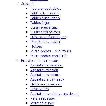
Cuisson
Fours encastrables
Tables de cuisson
Tables à induction
Tables à gaz
Cuisinières à gaz
Cuisinières mixtes
cuisinières électriques
Pianos de cuisson
Hottes
Micro-ondes – Mini-fours
Micro-ondes combinés
Entretien de la maison
Aspirateurs sans sac
Aspirateurs balais
Aspirateurs robots
Aspirateurs traîneaux
Nettoyeurs vapeur
Lave-vitres
Aspirateurs nettoyeurs de sol
Fers à repasser
Petit déjeuner