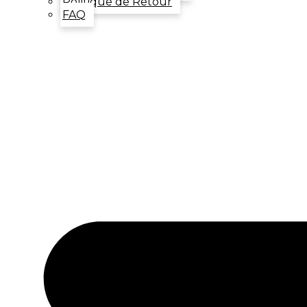
Politique de Retour
FAQ