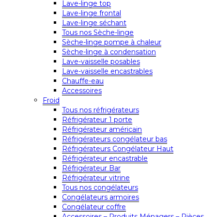
Lave-linge top
Lave-linge frontal
Lave-linge séchant
Tous nos Sèche-linge
Sèche-linge pompe à chaleur
Sèche-linge à condensation
Lave-vaisselle posables
Lave-vaisselle encastrables
Chauffe-eau
Accessoires
Froid
Tous nos réfrigérateurs
Réfrigérateur 1 porte
Réfrigérateur américain
Réfrigérateurs congélateur bas
Réfrigérateurs Congélateur Haut
Réfrigérateur encastrable
Réfrigérateur Bar
Réfrigérateur vitrine
Tous nos congélateurs
Congélateurs armoires
Congélateur coffre
Accessoires – Produits Ménagers – Pièces