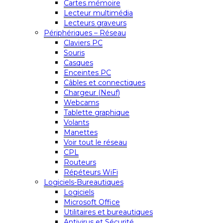
Cartes mémoire
Lecteur multimédia
Lecteurs graveurs
Périphériques – Réseau
Claviers PC
Souris
Casques
Enceintes PC
Câbles et connectiques
Chargeur (Neuf)
Webcams
Tablette graphique
Volants
Manettes
Voir tout le réseau
CPL
Routeurs
Répéteurs WiFi
Logiciels-Bureautiques
Logiciels
Microsoft Office
Utilitaires et bureautiques
Antivirus et Sécurité