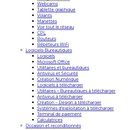
Webcams
Tablette graphique
Volants
Manettes
Voir tout le réseau
CPL
Routeurs
Répéteurs WiFi
Logiciels-Bureautiques
Logiciels
Microsoft Office
Utilitaires et bureautiques
Antivirus et Sécurité
Création Numérique
Logiciels à télécharger
Utilitaires – Bureautiques à télécharger
Antivirus à télécharger
Création – Design à télécharger
Systèmes d’exploitation à télécharger
Terminal de paiement
Calculatrices
Occasion et reconditionnés