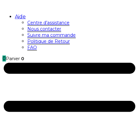
Aide
Centre d’assistance
Nous contacter
Suivre ma commande
Politique de Retour
FAQ
0
Panier
0