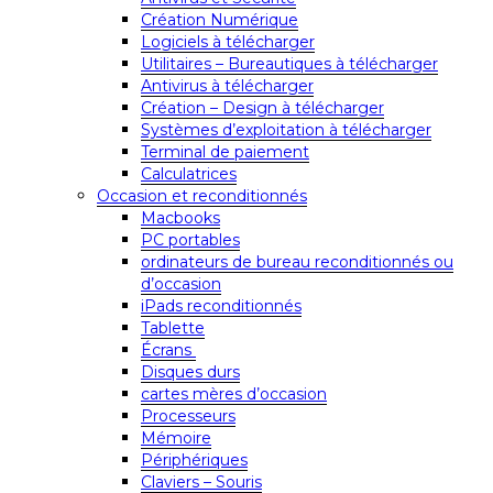
Création Numérique
Logiciels à télécharger
Utilitaires – Bureautiques à télécharger
Antivirus à télécharger
Création – Design à télécharger
Systèmes d’exploitation à télécharger
Terminal de paiement
Calculatrices
Occasion et reconditionnés
Macbooks
PC portables
ordinateurs de bureau reconditionnés ou
d’occasion
iPads reconditionnés
Tablette
Écrans
Disques durs
cartes mères d’occasion
Processeurs
Mémoire
Périphériques
Claviers – Souris