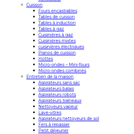
Cuisson
Fours encastrables
Tables de cuisson
Tables à induction
Tables à gaz
Cuisinières à gaz
Cuisinières mixtes
cuisinières électriques
Pianos de cuisson
Hottes
Micro-ondes – Mini-fours
Micro-ondes combinés
Entretien de la maison
Aspirateurs sans sac
Aspirateurs balais
Aspirateurs robots
Aspirateurs traîneaux
Nettoyeurs vapeur
Lave-vitres
Aspirateurs nettoyeurs de sol
Fers à repasser
Petit déjeuner