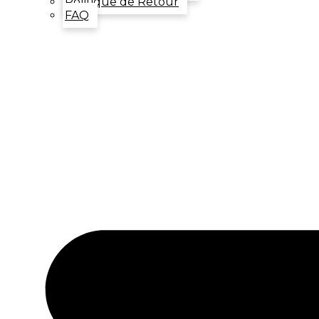
Politique de Retour
FAQ