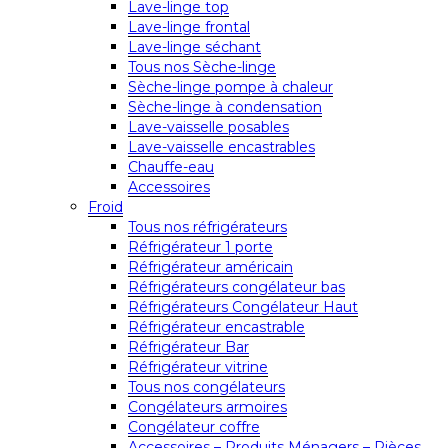
Lave-linge top
Lave-linge frontal
Lave-linge séchant
Tous nos Sèche-linge
Sèche-linge pompe à chaleur
Sèche-linge à condensation
Lave-vaisselle posables
Lave-vaisselle encastrables
Chauffe-eau
Accessoires
Froid
Tous nos réfrigérateurs
Réfrigérateur 1 porte
Réfrigérateur américain
Réfrigérateurs congélateur bas
Réfrigérateurs Congélateur Haut
Réfrigérateur encastrable
Réfrigérateur Bar
Réfrigérateur vitrine
Tous nos congélateurs
Congélateurs armoires
Congélateur coffre
Accessoires – Produits Ménagers – Pièces