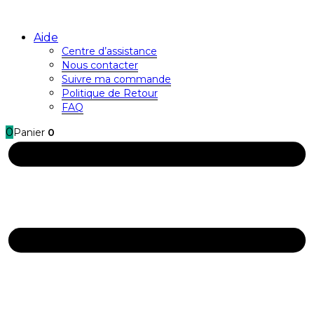
Aide
Centre d’assistance
Nous contacter
Suivre ma commande
Politique de Retour
FAQ
0
Panier
0