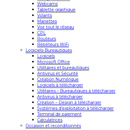
Webcams
Tablette graphique
Volants
Manettes
Voir tout le réseau
CPL
Routeurs
Répéteurs WiFi
Logiciels-Bureautiques
Logiciels
Microsoft Office
Utilitaires et bureautiques
Antivirus et Sécurité
Création Numérique
Logiciels à télécharger
Utilitaires – Bureautiques à télécharger
Antivirus à télécharger
Création – Design à télécharger
Systèmes d’exploitation à télécharger
Terminal de paiement
Calculatrices
Occasion et reconditionnés