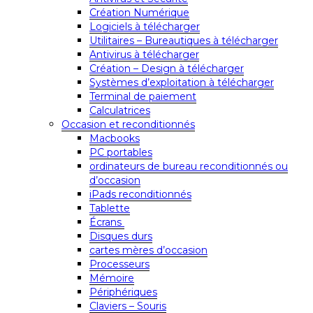
Création Numérique
Logiciels à télécharger
Utilitaires – Bureautiques à télécharger
Antivirus à télécharger
Création – Design à télécharger
Systèmes d’exploitation à télécharger
Terminal de paiement
Calculatrices
Occasion et reconditionnés
Macbooks
PC portables
ordinateurs de bureau reconditionnés ou
d’occasion
iPads reconditionnés
Tablette
Écrans
Disques durs
cartes mères d’occasion
Processeurs
Mémoire
Périphériques
Claviers – Souris