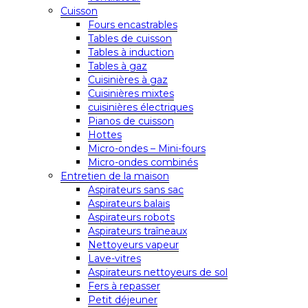
Cuisson
Fours encastrables
Tables de cuisson
Tables à induction
Tables à gaz
Cuisinières à gaz
Cuisinières mixtes
cuisinières électriques
Pianos de cuisson
Hottes
Micro-ondes – Mini-fours
Micro-ondes combinés
Entretien de la maison
Aspirateurs sans sac
Aspirateurs balais
Aspirateurs robots
Aspirateurs traîneaux
Nettoyeurs vapeur
Lave-vitres
Aspirateurs nettoyeurs de sol
Fers à repasser
Petit déjeuner