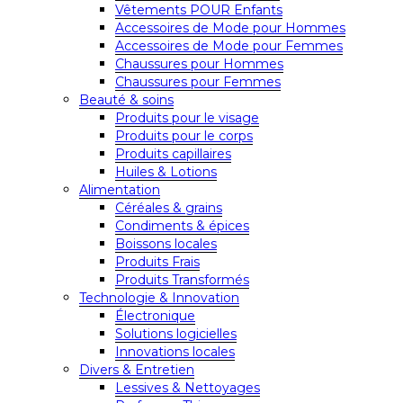
Vêtements POUR Enfants
Accessoires de Mode pour Hommes
Accessoires de Mode pour Femmes
Chaussures pour Hommes
Chaussures pour Femmes
Beauté & soins
Produits pour le visage
Produits pour le corps
Produits capillaires
Huiles & Lotions
Alimentation
Céréales & grains
Condiments & épices
Boissons locales
Produits Frais
Produits Transformés
Technologie & Innovation
Électronique
Solutions logicielles
Innovations locales
Divers & Entretien
Lessives & Nettoyages