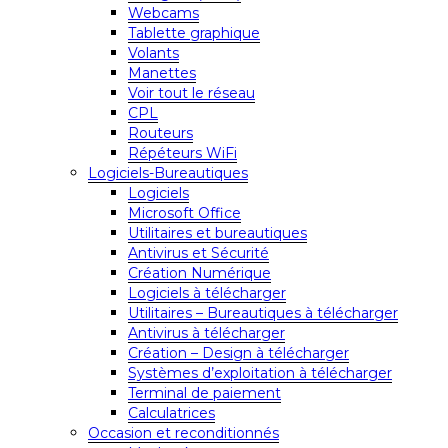
Webcams
Tablette graphique
Volants
Manettes
Voir tout le réseau
CPL
Routeurs
Répéteurs WiFi
Logiciels-Bureautiques
Logiciels
Microsoft Office
Utilitaires et bureautiques
Antivirus et Sécurité
Création Numérique
Logiciels à télécharger
Utilitaires – Bureautiques à télécharger
Antivirus à télécharger
Création – Design à télécharger
Systèmes d’exploitation à télécharger
Terminal de paiement
Calculatrices
Occasion et reconditionnés