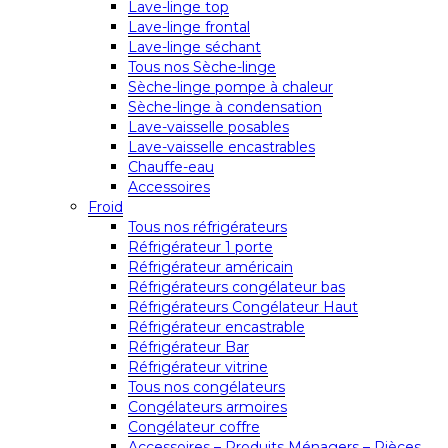
Lave-linge top
Lave-linge frontal
Lave-linge séchant
Tous nos Sèche-linge
Sèche-linge pompe à chaleur
Sèche-linge à condensation
Lave-vaisselle posables
Lave-vaisselle encastrables
Chauffe-eau
Accessoires
Froid
Tous nos réfrigérateurs
Réfrigérateur 1 porte
Réfrigérateur américain
Réfrigérateurs congélateur bas
Réfrigérateurs Congélateur Haut
Réfrigérateur encastrable
Réfrigérateur Bar
Réfrigérateur vitrine
Tous nos congélateurs
Congélateurs armoires
Congélateur coffre
Accessoires – Produits Ménagers – Pièces