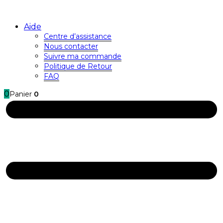
Aide
Centre d’assistance
Nous contacter
Suivre ma commande
Politique de Retour
FAQ
0
Panier
0