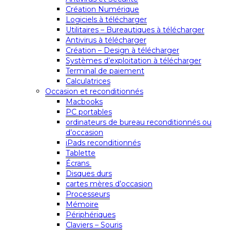
Création Numérique
Logiciels à télécharger
Utilitaires – Bureautiques à télécharger
Antivirus à télécharger
Création – Design à télécharger
Systèmes d’exploitation à télécharger
Terminal de paiement
Calculatrices
Occasion et reconditionnés
Macbooks
PC portables
ordinateurs de bureau reconditionnés ou
d’occasion
iPads reconditionnés
Tablette
Écrans
Disques durs
cartes mères d’occasion
Processeurs
Mémoire
Périphériques
Claviers – Souris