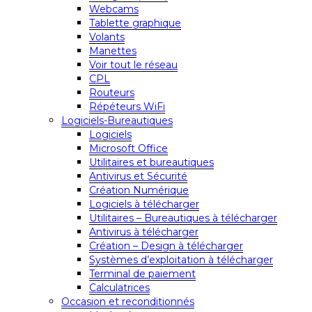
Webcams
Tablette graphique
Volants
Manettes
Voir tout le réseau
CPL
Routeurs
Répéteurs WiFi
Logiciels-Bureautiques
Logiciels
Microsoft Office
Utilitaires et bureautiques
Antivirus et Sécurité
Création Numérique
Logiciels à télécharger
Utilitaires – Bureautiques à télécharger
Antivirus à télécharger
Création – Design à télécharger
Systèmes d’exploitation à télécharger
Terminal de paiement
Calculatrices
Occasion et reconditionnés