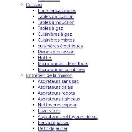
Cuisson
Fours encastrables
Tables de cuisson
Tables à induction
Tables à gaz
Cuisinières à gaz
Cuisinières mixtes
cuisinières électriques
Pianos de cuisson
Hottes
Micro-ondes – Mini-fours
Micro-ondes combinés
Entretien de la maison
Aspirateurs sans sac
Aspirateurs balais
Aspirateurs robots
Aspirateurs traîneaux
Nettoyeurs vapeur
Lave-vitres
Aspirateurs nettoyeurs de sol
Fers à repasser
Petit déjeuner