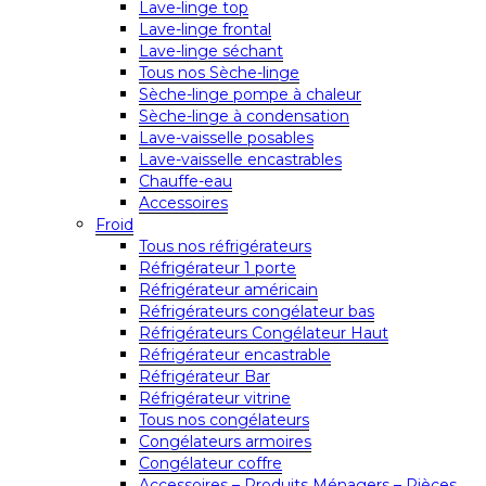
Lave-linge top
Lave-linge frontal
Lave-linge séchant
Tous nos Sèche-linge
Sèche-linge pompe à chaleur
Sèche-linge à condensation
Lave-vaisselle posables
Lave-vaisselle encastrables
Chauffe-eau
Accessoires
Froid
Tous nos réfrigérateurs
Réfrigérateur 1 porte
Réfrigérateur américain
Réfrigérateurs congélateur bas
Réfrigérateurs Congélateur Haut
Réfrigérateur encastrable
Réfrigérateur Bar
Réfrigérateur vitrine
Tous nos congélateurs
Congélateurs armoires
Congélateur coffre
Accessoires – Produits Ménagers – Pièces