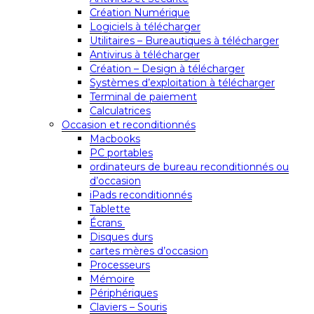
Création Numérique
Logiciels à télécharger
Utilitaires – Bureautiques à télécharger
Antivirus à télécharger
Création – Design à télécharger
Systèmes d’exploitation à télécharger
Terminal de paiement
Calculatrices
Occasion et reconditionnés
Macbooks
PC portables
ordinateurs de bureau reconditionnés ou
d’occasion
iPads reconditionnés
Tablette
Écrans
Disques durs
cartes mères d’occasion
Processeurs
Mémoire
Périphériques
Claviers – Souris