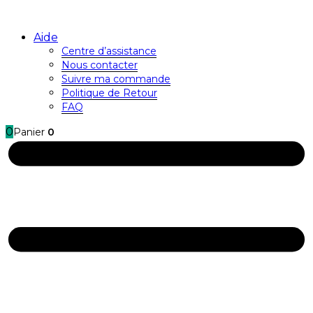
Aide
Centre d’assistance
Nous contacter
Suivre ma commande
Politique de Retour
FAQ
0
Panier
0