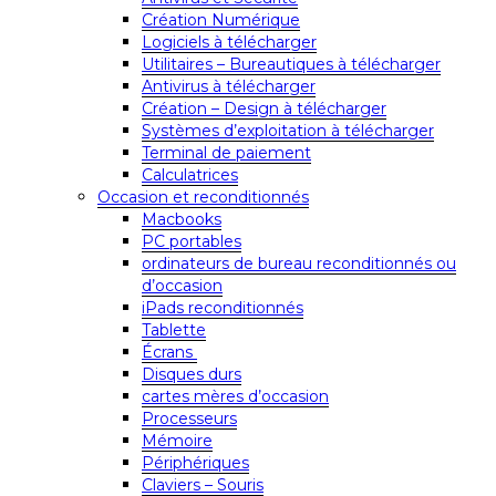
Création Numérique
Logiciels à télécharger
Utilitaires – Bureautiques à télécharger
Antivirus à télécharger
Création – Design à télécharger
Systèmes d’exploitation à télécharger
Terminal de paiement
Calculatrices
Occasion et reconditionnés
Macbooks
PC portables
ordinateurs de bureau reconditionnés ou
d’occasion
iPads reconditionnés
Tablette
Écrans
Disques durs
cartes mères d’occasion
Processeurs
Mémoire
Périphériques
Claviers – Souris