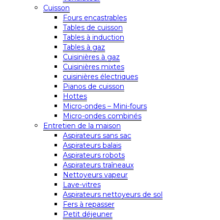
Cuisson
Fours encastrables
Tables de cuisson
Tables à induction
Tables à gaz
Cuisinières à gaz
Cuisinières mixtes
cuisinières électriques
Pianos de cuisson
Hottes
Micro-ondes – Mini-fours
Micro-ondes combinés
Entretien de la maison
Aspirateurs sans sac
Aspirateurs balais
Aspirateurs robots
Aspirateurs traîneaux
Nettoyeurs vapeur
Lave-vitres
Aspirateurs nettoyeurs de sol
Fers à repasser
Petit déjeuner