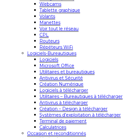
Webcams
Tablette graphique
Volants
Manettes
Voir tout le réseau
CPL
Routeurs
Répéteurs WiFi
Logiciels-Bureautiques
Logiciels
Microsoft Office
Utilitaires et bureautiques
Antivirus et Sécurité
Création Numérique
Logiciels à télécharger
Utilitaires – Bureautiques à télécharger
Antivirus à télécharger
Création – Design à télécharger
Systèmes d’exploitation à télécharger
Terminal de paiement
Calculatrices
Occasion et reconditionnés