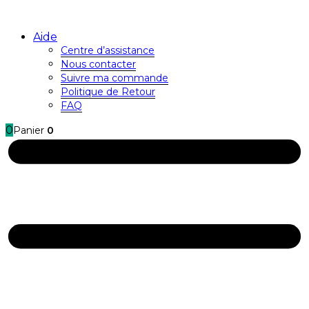
Aide
Centre d’assistance
Nous contacter
Suivre ma commande
Politique de Retour
FAQ
0
Panier
0