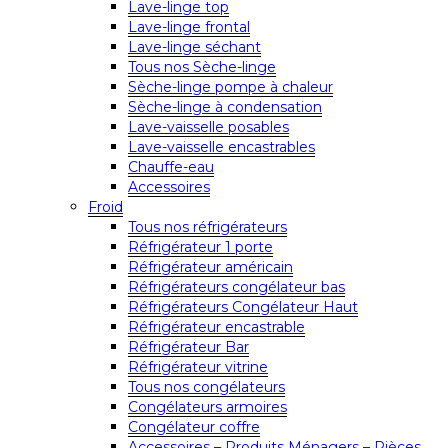
Lave-linge top
Lave-linge frontal
Lave-linge séchant
Tous nos Sèche-linge
Sèche-linge pompe à chaleur
Sèche-linge à condensation
Lave-vaisselle posables
Lave-vaisselle encastrables
Chauffe-eau
Accessoires
Froid
Tous nos réfrigérateurs
Réfrigérateur 1 porte
Réfrigérateur américain
Réfrigérateurs congélateur bas
Réfrigérateurs Congélateur Haut
Réfrigérateur encastrable
Réfrigérateur Bar
Réfrigérateur vitrine
Tous nos congélateurs
Congélateurs armoires
Congélateur coffre
Accessoires – Produits Ménagers – Pièces